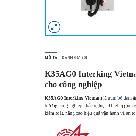
MÔ TẢ
ĐÁNH GIÁ (0)
K35AG0 Interking Vietna
cho công nghiệp
K35AG0 Interking Vietnam
là
trạm bộ đàm
âm
trường công nghiệp khắc nghiệt. Thiết bị giúp 
kiểm soát, nâng cao hiệu quả vận hành và an to