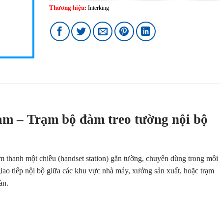
Thương hiệu:
Interking
m – Trạm bộ đàm treo tường nội bộ
 thanh một chiều (handset station) gắn tường, chuyên dùng trong môi
giao tiếp nội bộ giữa các khu vực nhà máy, xưởng sản xuất, hoặc trạm
àn.