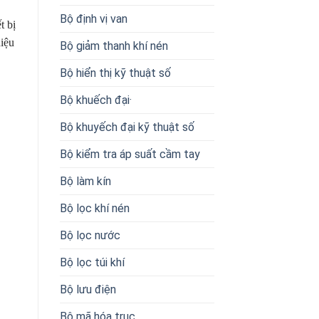
Bộ định vị van
t bị
hiệu
Bộ giảm thanh khí nén
Bộ hiển thị kỹ thuật số
Bộ khuếch đại·
Bộ khuyếch đại kỹ thuật số
Bộ kiểm tra áp suất cầm tay
Bộ làm kín
Bộ lọc khí nén
Bộ lọc nước
Bộ lọc túi khí
Bộ lưu điện
Bộ mã hóa trục