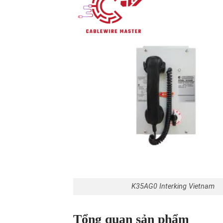
K35AG0 Interking Vietnam
Tổng quan sản phẩm