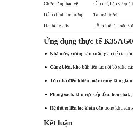
Chức năng bảo vệ
Cầu chì, bảo vệ quá t
Điều chỉnh âm lượng
Tại mặt trước
Hệ thống dây
Hỗ trợ nối 1 hoặc 5 
Ứng dụng thực tế K35AG0
Nhà máy, xưởng sản xuất
: giao tiếp tại cá
Cảng biển, kho bãi
: liên lạc nội bộ giữa c
Tòa nhà điều khiển hoặc trung tâm giám 
Phòng sạch, khu vực cấp dầu, hóa chất
: 
Hệ thống liên lạc khẩn cấp
trong khu sản x
Kết luận