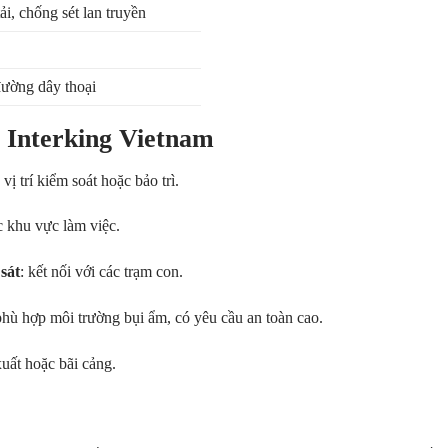
ải, chống sét lan truyền
đường dây thoại
 Interking Vietnam
c vị trí kiểm soát hoặc bảo trì.
ác khu vực làm việc.
sát
: kết nối với các trạm con.
phù hợp môi trường bụi ẩm, có yêu cầu an toàn cao.
uất hoặc bãi cảng.