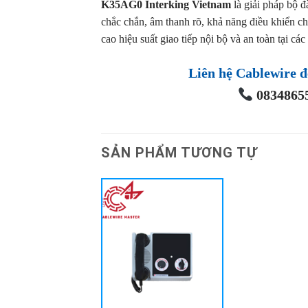
K35AG0 Interking Vietnam
là giải pháp bộ đ
chắc chắn, âm thanh rõ, khả năng điều khiển ch
cao hiệu suất giao tiếp nội bộ và an toàn tại cá
Liên hệ Cablewire đ
08348655
SẢN PHẨM TƯƠNG TỰ