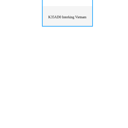
K35AD0 Interking Vietnam