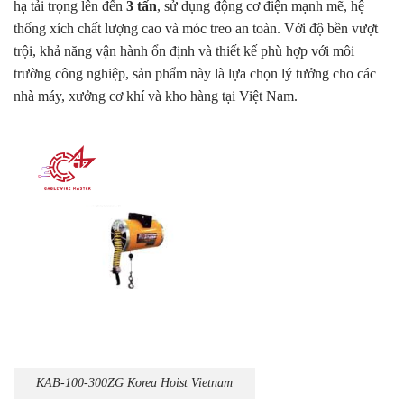
hạ tải trọng lên đến
3 tấn
, sử dụng động cơ điện mạnh mẽ, hệ
thống xích chất lượng cao và móc treo an toàn. Với độ bền vượt
trội, khả năng vận hành ổn định và thiết kế phù hợp với môi
trường công nghiệp, sản phẩm này là lựa chọn lý tưởng cho các
nhà máy, xưởng cơ khí và kho hàng tại Việt Nam.
KAB-100-300ZG Korea Hoist Vietnam