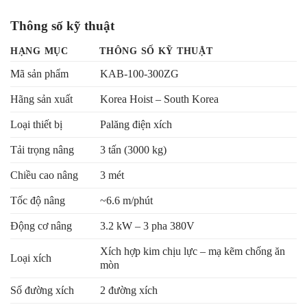
Thông số kỹ thuật
HẠNG MỤC
THÔNG SỐ KỸ THUẬT
Mã sản phẩm
KAB-100-300ZG
Hãng sản xuất
Korea Hoist – South Korea
Loại thiết bị
Palăng điện xích
Tải trọng nâng
3 tấn (3000 kg)
Chiều cao nâng
3 mét
Tốc độ nâng
~6.6 m/phút
Động cơ nâng
3.2 kW – 3 pha 380V
Xích hợp kim chịu lực – mạ kẽm chống ăn
Loại xích
mòn
Số đường xích
2 đường xích