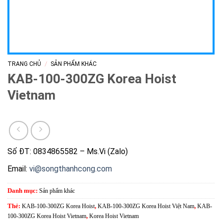
/
TRANG CHỦ
SẢN PHẨM KHÁC
KAB-100-300ZG Korea Hoist
Vietnam
Số ĐT: 0834865582 – Ms.Vi (Zalo)
Email:
vi@songthanhcong.com
Danh mục:
Sản phẩm khác
Thẻ:
KAB-100-300ZG Korea Hoist
,
KAB-100-300ZG Korea Hoist Việt Nam
,
KAB-
100-300ZG Korea Hoist Vietnam
,
Korea Hoist Vietnam