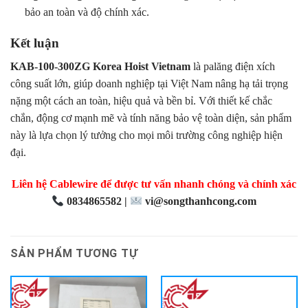
bảo an toàn và độ chính xác.
Kết luận
KAB-100-300ZG Korea Hoist Vietnam
là palăng điện xích
công suất lớn, giúp doanh nghiệp tại Việt Nam nâng hạ tải trọng
nặng một cách an toàn, hiệu quả và bền bỉ. Với thiết kế chắc
chắn, động cơ mạnh mẽ và tính năng bảo vệ toàn diện, sản phẩm
này là lựa chọn lý tưởng cho mọi môi trường công nghiệp hiện
đại.
Liên hệ Cablewire để được tư vấn nhanh chóng và chính xác
0834865582 |
vi@songthanhcong.com
SẢN PHẨM TƯƠNG TỰ