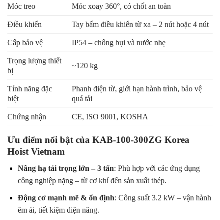
Móc treo
Móc xoay 360°, có chốt an toàn
Điều khiển
Tay bấm điều khiển từ xa – 2 nút hoặc 4 nút
Cấp bảo vệ
IP54 – chống bụi và nước nhẹ
Trọng lượng thiết
~120 kg
bị
Tính năng đặc
Phanh điện từ, giới hạn hành trình, bảo vệ
biệt
quá tải
Chứng nhận
CE, ISO 9001, KOSHA
Ưu điểm nổi bật của KAB-100-300ZG Korea
Hoist Vietnam
Nâng hạ tải trọng lớn – 3 tấn
: Phù hợp với các ứng dụng
công nghiệp nặng – từ cơ khí đến sản xuất thép.
Động cơ mạnh mẽ & ổn định
: Công suất 3.2 kW – vận hành
êm ái, tiết kiệm điện năng.