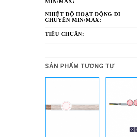
MIN/MAX:
NHIỆT ĐỘ HOẠT ĐỘNG DI
CHUYỂN MIN/MAX:
TIÊU CHUẨN:
SẢN PHẨM TƯƠNG TỰ