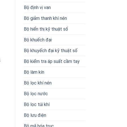
Bộ định vị van
Bộ giảm thanh khí nén
Bộ hiển thị kỹ thuật số
Bộ khuếch đại·
Bộ khuyếch đại kỹ thuật số
i
Bộ kiểm tra áp suất cầm tay
Bộ làm kín
Bộ lọc khí nén
Bộ lọc nước
Bộ lọc túi khí
Bộ lưu điện
Bộ mã hóa trục