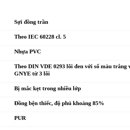
Sợi đồng trần
Theo IEC 60228 cl. 5
Nhựa PVC
Theo DIN VDE 0293 lõi đen với số màu trắng 
GNYE từ 3 lõi
Bị mắc kẹt trong nhiều lớp
Đồng bện thiếc, độ phủ khoảng 85%
PUR