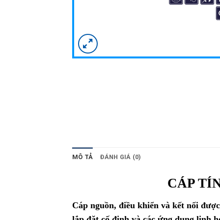
MÔ TẢ
ĐÁNH GIÁ (0)
CÁP TÍ
Cáp nguồn, điều khiển và kết nối được
lắp đặt cố định và các ứng dụng linh 