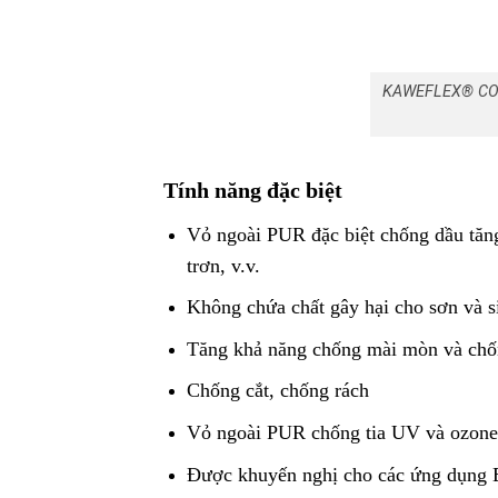
KAWEFLEX® CO
Tính năng đặc biệt
Vỏ ngoài PUR đặc biệt chống dầu tăng 
trơn, v.v.
Không chứa chất gây hại cho sơn và si
Tăng khả năng chống mài mòn và chốn
Chống cắt, chống rách
Vỏ ngoài PUR chống tia UV và ozon
Được khuyến nghị cho các ứng dụng