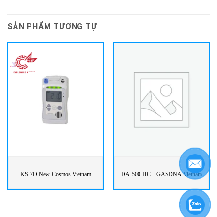
SẢN PHẨM TƯƠNG TỰ
KS-7O New-Cosmos Vietnam
DA-500-HC – GASDNA Vietnam