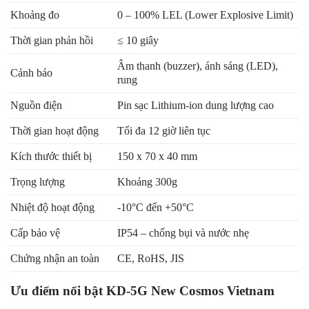
Khoảng đo
0 – 100% LEL (Lower Explosive Limit)
Thời gian phản hồi
≤ 10 giây
Âm thanh (buzzer), ánh sáng (LED),
Cảnh báo
rung
Nguồn điện
Pin sạc Lithium-ion dung lượng cao
Thời gian hoạt động
Tối đa 12 giờ liên tục
Kích thước thiết bị
150 x 70 x 40 mm
Trọng lượng
Khoảng 300g
Nhiệt độ hoạt động
-10°C đến +50°C
Cấp bảo vệ
IP54 – chống bụi và nước nhẹ
Chứng nhận an toàn
CE, RoHS, JIS
Ưu điểm nổi bật KD-5G New Cosmos Vietnam