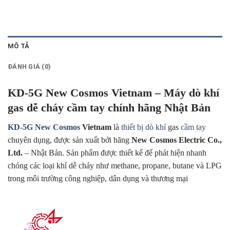
MÔ TẢ
ĐÁNH GIÁ (0)
KD-5G New Cosmos Vietnam – Máy dò khí
gas dễ cháy cầm tay chính hãng Nhật Bản
KD-5G
New Cosmos
Vietnam
là
thiết bị dò khí
gas
cầm tay
chuyên dụng, được sản xuất bởi hãng
New Cosmos Electric Co.,
Ltd.
– Nhật Bản. Sản phẩm được thiết kế để phát hiện nhanh
chóng các loại khí dễ cháy như methane, propane, butane và LPG
trong môi trường công nghiệp, dân dụng và thương mại