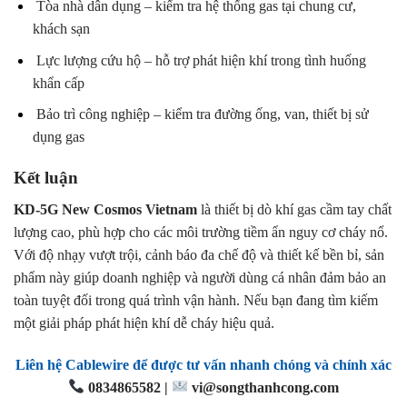
Tòa nhà dân dụng – kiểm tra hệ thống gas tại chung cư,
khách sạn
Lực lượng cứu hộ – hỗ trợ phát hiện khí trong tình huống
khẩn cấp
Bảo trì công nghiệp – kiểm tra đường ống, van, thiết bị sử
dụng gas
Kết luận
KD-5G New Cosmos Vietnam
là thiết bị dò khí gas cầm tay chất
lượng cao, phù hợp cho các môi trường tiềm ẩn nguy cơ cháy nổ.
Với độ nhạy vượt trội, cảnh báo đa chế độ và thiết kế bền bỉ, sản
phẩm này giúp doanh nghiệp và người dùng cá nhân đảm bảo an
toàn tuyệt đối trong quá trình vận hành. Nếu bạn đang tìm kiếm
một giải pháp phát hiện khí dễ cháy hiệu quả.
Liên hệ Cablewire để được tư vấn nhanh chóng và chính xác
0834865582 |
vi@songthanhcong.com