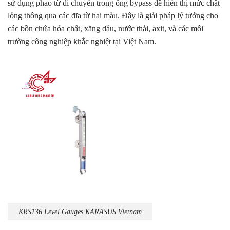
sử dụng phao từ di chuyển trong ống bypass để hiển thị mức chất
lỏng thông qua các đĩa từ hai màu. Đây là giải pháp lý tưởng cho
các bồn chứa hóa chất, xăng dầu, nước thải, axit, và các môi
trường công nghiệp khắc nghiệt tại Việt Nam.
KRS136 Level Gauges KARASUS Vietnam