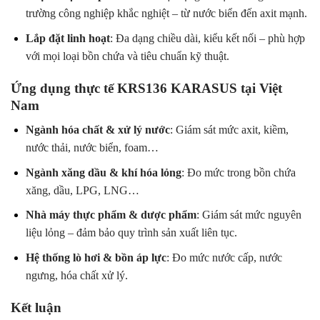
trường công nghiệp khắc nghiệt – từ nước biển đến axit mạnh.
Lắp đặt linh hoạt
: Đa dạng chiều dài, kiểu kết nối – phù hợp
với mọi loại bồn chứa và tiêu chuẩn kỹ thuật.
Ứng dụng thực tế KRS136 KARASUS tại Việt
Nam
Ngành hóa chất & xử lý nước
: Giám sát mức axit, kiềm,
nước thải, nước biển, foam…
Ngành xăng dầu & khí hóa lỏng
: Đo mức trong bồn chứa
xăng, dầu, LPG, LNG…
Nhà máy thực phẩm & dược phẩm
: Giám sát mức nguyên
liệu lỏng – đảm bảo quy trình sản xuất liên tục.
Hệ thống lò hơi & bồn áp lực
: Đo mức nước cấp, nước
ngưng, hóa chất xử lý.
Kết luận