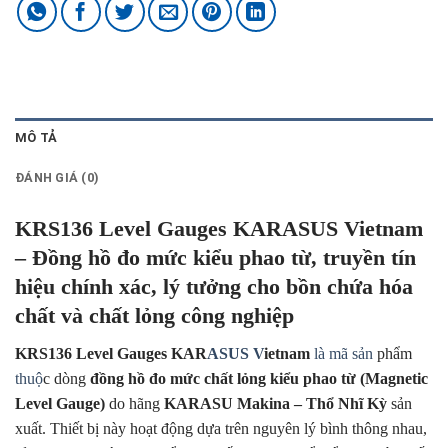
MÔ TẢ
ĐÁNH GIÁ (0)
KRS136 Level Gauges KARASUS Vietnam
– Đồng hồ đo mức kiểu phao từ, truyền tín
hiệu chính xác, lý tưởng cho bồn chứa hóa
chất và chất lỏng công nghiệp
KRS136 Level Gauges KAR
ASUS V
ietnam
là mã sản
phẩm
thuộ
c dòng
đồng hồ đo mức chất lỏng kiểu phao từ (Magnetic
Level Gauge)
do hãng
KARASU Makina – Thổ Nhĩ Kỳ
sản
xuất. Thiết bị này hoạt động dựa trên nguyên lý bình thông nhau,