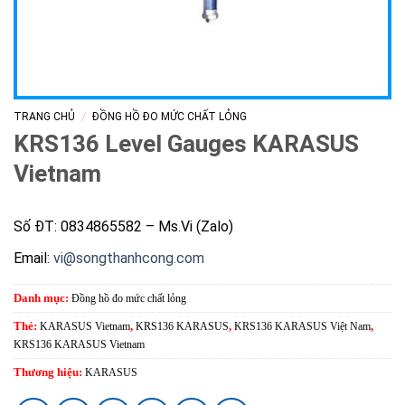
/
TRANG CHỦ
ĐỒNG HỒ ĐO MỨC CHẤT LỎNG
KRS136 Level Gauges KARASUS
Vietnam
Số ĐT: 0834865582 – Ms.Vi (Zalo)
Email:
vi@songthanhcong.com
Danh mục:
Đồng hồ đo mức chất lỏng
Thẻ:
KARASUS Vietnam
,
KRS136 KARASUS
,
KRS136 KARASUS Việt Nam
,
KRS136 KARASUS Vietnam
Thương hiệu:
KARASUS