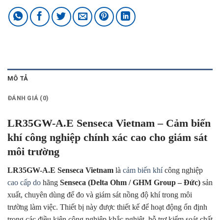
MÔ TẢ
ĐÁNH GIÁ (0)
LR35GW-A.E Senseca Vietnam – Cảm biến
khí công nghiệp chính xác cao cho giám sát
môi trường
LR35GW-A.E Senseca Vietnam
là
cảm biến khí
công nghiệp
cao cấp do
hãng
Senseca (Delta Ohm / GHM Group – Đức)
sản
xuất, chuyên dùng để đo và giám sát nồng độ khí trong môi
trường làm việc. Thiết bị này được thiết kế để hoạt động ổn định
trong các điều kiện công nghiệp khắc nghiệt, hỗ trợ kiểm soát chất