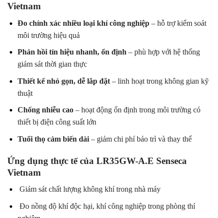
Vietnam
Đo chính xác nhiều loại khí công nghiệp
– hỗ trợ kiểm soát
môi trường hiệu quả
Phản hồi tín hiệu nhanh, ổn định
– phù hợp với hệ thống
giám sát thời gian thực
Thiết kế nhỏ gọn, dễ lắp đặt
– linh hoạt trong không gian kỹ
thuật
Chống nhiễu cao
– hoạt động ổn định trong môi trường có
thiết bị điện công suất lớn
Tuổi thọ cảm biến dài
– giảm chi phí bảo trì và thay thế
Ứng dụng thực tế của LR35GW-A.E Senseca
Vietnam
Giám sát chất lượng không khí trong nhà máy
Đo nồng độ khí độc hại, khí công nghiệp trong phòng thí