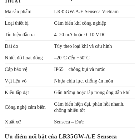
THUẬT
Mã sản phẩm
LR35GW-A.E Senseca Vietnam
Loại thiết bị
Cảm biến khí công nghiệp
Tín hiệu đầu ra
4–20 mA hoặc 0–10 VDC
Dải đo
Tùy theo loại khí và cấu hình
Nhiệt độ hoạt động
–20°C đến +50°C
Cấp bảo vệ
IP65 – chống bụi và nước
Vật liệu vỏ
Nhựa chịu lực, chống ăn mòn
Kiểu lắp đặt
Gắn tường hoặc lắp trong ống dẫn khí
Cảm biến hiện đại, phản hồi nhanh,
Công nghệ cảm biến
chống nhiễu tốt
Xuất xứ
Senseca – Đức
Ưu điểm nổi bật của LR35GW-A.E Senseca