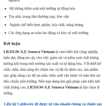
nghiệm
Hệ thống kiểm soát môi trường tự động hóa
Tòa nhà, trung tâm thương mại, kho vận
Ngành chế biến thực phẩm, hóa chất, năng lượng
Các ứng dụng an toàn lao động và bảo vệ môi trường
Kết luận
LR35GW-A.E Senseca Vietnam
là cảm biến khí công nghiệp
hiện đại, đáng tin cậy cho việc giám sát và kiểm soát chất lượng
không khí trong môi trường sản xuất và tự động hóa. Với thiết kế
chắc chắn, khả năng đo chính xác và độ ổn định cao, sản phẩm
này giúp nâng cao độ an toàn, hiệu suất vận hành và tuân thủ các
tiêu chuẩn môi trường. Nếu bạn đang tìm giải pháp cảm biến khí
chất lượng cao,
LR35GW-A.E Senseca Vietnam
là lựa chọn lý
tưởng.
Liên hệ Cablewire để được tư vấn nhanh chóng và chính xác