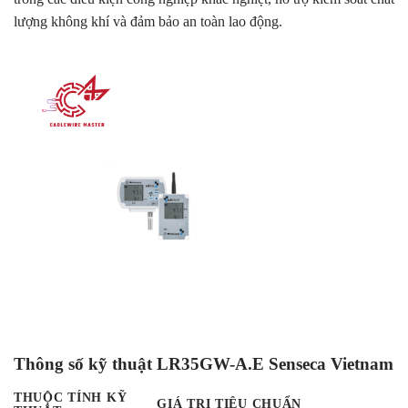
lượng không khí và đảm bảo an toàn lao động.
Thông số kỹ thuật LR35GW-A.E Senseca Vietnam
THUỘC TÍNH KỸ
GIÁ TRỊ TIÊU CHUẨN