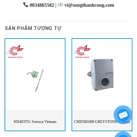
0834865582 |
vi@songthanhcong.com
SẢN PHẨM TƯƠNG TỰ
HD403TS1 Senseca Vietnam
CMD5B1000 GREYSTONE Vietnam