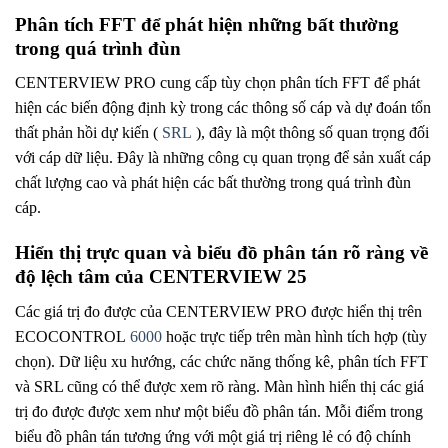
Phân tích FFT để phát hiện những bất thường
trong quá trình đùn
CENTERVIEW PRO cung cấp tùy chọn phân tích FFT để phát
hiện các biến động định kỳ trong các thông số cáp và dự đoán tổn
thất phản hồi dự kiến ​​(
SRL
), đây là một thông số quan trọng đối
với cáp dữ liệu. Đây là những công cụ quan trọng để sản xuất cáp
chất lượng cao và phát hiện các bất thường trong quá trình đùn
cáp.
Hiển thị trực quan và biểu đồ phân tán rõ ràng về
độ lệch tâm của CENTERVIEW 25
Các giá trị đo được của CENTERVIEW PRO được hiển thị trên
ECOCONTROL
6000
hoặc trực tiếp trên màn hình tích hợp (tùy
chọn). Dữ liệu xu hướng, các chức năng thống kê, phân tích FFT
và SRL cũng có thể được xem rõ ràng. Màn hình hiển thị các giá
trị đo được được xem như một biểu đồ phân tán. Mỗi điểm trong
biểu đồ phân tán tương ứng với một giá trị riêng lẻ có độ chính