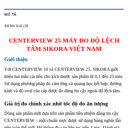
MÔ TẢ
ĐÁNH GIÁ (0)
CENTERVIEW 25 MÁY ĐO ĐỘ LỆCH
TÂM SIKORA VIỆT NAM
Giới thiệu
Với CENTERVIEW 10 và CENTERVIEW 25, SIKORA giới
thiệu hai mẫu
.
cải tiến cho kích thước sản phẩm từ 0,1 đến 25 mm.
Sử dụng phương pháp đo cảm ứng và quang học kết hợp, đường
kính
.
và độ oval của cáp được đo đáng tin cậy ngoài độ lệch tâm.
Giá trị đo chính xác nhờ tốc độ đo ấn tượng
Dòng sản phẩm mới dựa trên sản phẩm tiền nhiệm đáng tin cậy
CENTERVIEW – một chuẩn mực được sử dụng hàng nghìn lần
trên toàn thế giới. Hệ thống đo cáp liên tục trên 4 trục. Đánh giá