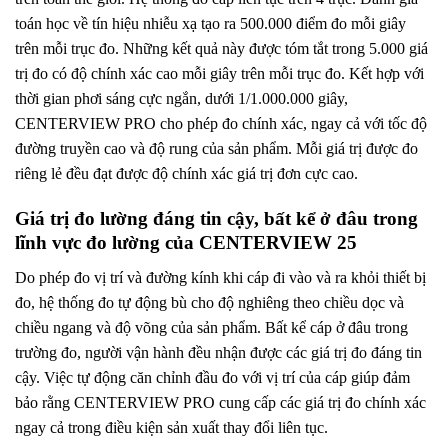
toán học về tín hiệu nhiễu xạ tạo ra 500.000 điểm đo mỗi giây
trên mỗi trục đo. Những kết quả này được tóm tắt trong 5.000 giá
trị đo có độ chính xác cao mỗi giây trên mỗi trục đo. Kết hợp với
thời gian phơi sáng cực ngắn, dưới 1/1.000.000 giây,
CENTERVIEW PRO cho phép đo chính xác, ngay cả với tốc độ
đường truyền cao và độ rung của sản phẩm. Mỗi giá trị được đo
riêng lẻ đều đạt được độ chính xác giá trị đơn cực cao.
Giá trị đo lường đáng tin cậy, bất kể ở đâu trong
lĩnh vực đo lường của CENTERVIEW 25
Do phép đo vị trí và đường kính khi cáp đi vào và ra khỏi thiết bị
đo, hệ thống đo tự động bù cho độ nghiêng theo chiều dọc và
chiều ngang và độ võng của sản phẩm. Bất kể cáp ở đâu trong
trường đo, người vận hành đều nhận được các giá trị đo đáng tin
cậy. Việc tự động căn chỉnh đầu đo với vị trí của cáp giúp đảm
bảo rằng CENTERVIEW PRO cung cấp các giá trị đo chính xác
ngay cả trong điều kiện sản xuất thay đổi liên tục.