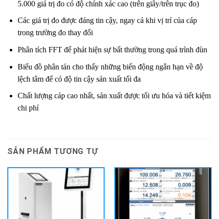
5.000 giá trị đo có độ chính xác cao (trên giây/trên trục đo)
Các giá trị đo được đáng tin cậy, ngay cả khi vị trí của cáp
trong trường đo thay đổi
Phân tích FFT để phát hiện sự bất thường trong quá trình đùn
Biểu đồ phân tán cho thấy những biến động ngắn hạn về độ
lệch tâm để có độ tin cậy sản xuất tối đa
Chất lượng cáp cao nhất, sản xuất được tối ưu hóa và tiết kiệm
chi phí
SẢN PHẨM TƯƠNG TỰ