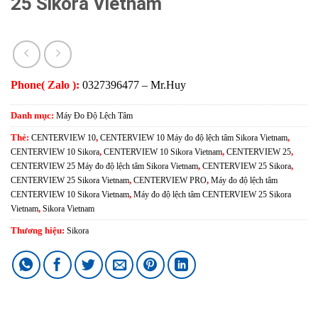
25 Sikora Vietnam
Phone( Zalo ):
0327396477 – Mr.Huy
Danh mục:
Máy Đo Độ Lệch Tâm
Thẻ:
CENTERVIEW 10
,
CENTERVIEW 10 Máy đo độ lệch tâm Sikora Vietnam
,
CENTERVIEW 10 Sikora
,
CENTERVIEW 10 Sikora Vietnam
,
CENTERVIEW 25
,
CENTERVIEW 25 Máy đo độ lệch tâm Sikora Vietnam
,
CENTERVIEW 25 Sikora
,
CENTERVIEW 25 Sikora Vietnam
,
CENTERVIEW PRO
,
Máy đo độ lệch tâm
CENTERVIEW 10 Sikora Vietnam
,
Máy đo độ lệch tâm CENTERVIEW 25 Sikora
Vietnam
,
Sikora Vietnam
Thương hiệu:
Sikora