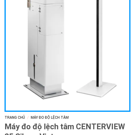
/
TRANG CHỦ
MÁY ĐO ĐỘ LỆCH TÂM
Máy đo độ lệch tâm CENTERVIEW