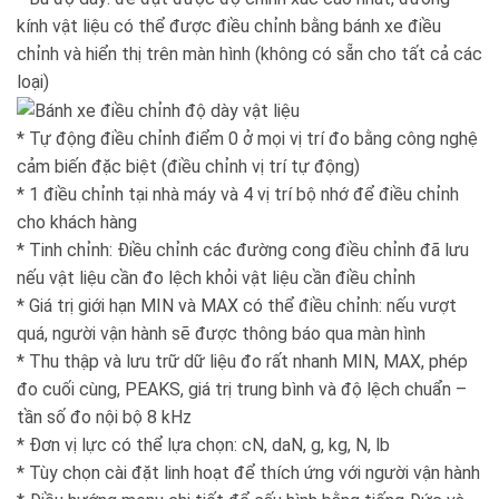
kính vật liệu có thể được điều chỉnh bằng bánh xe điều
chỉnh và hiển thị trên màn hình (không có sẵn cho tất cả các
loại)
* Tự động điều chỉnh điểm 0 ở mọi vị trí đo bằng công nghệ
cảm biến đặc biệt (điều chỉnh vị trí tự động)
* 1 điều chỉnh tại nhà máy và 4 vị trí bộ nhớ để điều chỉnh
cho khách hàng
* Tinh chỉnh: Điều chỉnh các đường cong điều chỉnh đã lưu
nếu vật liệu cần đo lệch khỏi vật liệu cần điều chỉnh
* Giá trị giới hạn MIN và MAX có thể điều chỉnh: nếu vượt
quá, người vận hành sẽ được thông báo qua màn hình
* Thu thập và lưu trữ dữ liệu đo rất nhanh MIN, MAX, phép
đo cuối cùng, PEAKS, giá trị trung bình và độ lệch chuẩn –
tần số đo nội bộ 8 kHz
* Đơn vị lực có thể lựa chọn: cN, daN, g, kg, N, lb
* Tùy chọn cài đặt linh hoạt để thích ứng với người vận hành