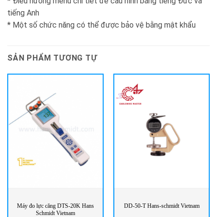
* Điều hướng menu chi tiết để cấu hình bằng tiếng Đức và
tiếng Anh
* Một số chức năng có thể được bảo vệ bằng mật khẩu
SẢN PHẨM TƯƠNG TỰ
Máy đo lực căng DTS-20K Hans
DD-50-T Hans-schmidt Vietnam
Schmidt Vietnam