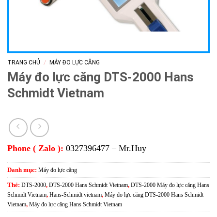
/
TRANG CHỦ
MÁY ĐO LỰC CĂNG
Máy đo lực căng DTS-2000 Hans
Schmidt Vietnam
Phone ( Zalo ):
0327396477 – Mr.Huy
Danh mục:
Máy đo lực căng
Thẻ:
DTS-2000
,
DTS-2000 Hans Schmidt Vietnam
,
DTS-2000 Máy đo lực căng Hans
Schmidt Vietnam
,
Hans-Schmidt vietnam
,
Máy đo lực căng DTS-2000 Hans Schmidt
Vietnam
,
Máy đo lực căng Hans Schmidt Vietnam