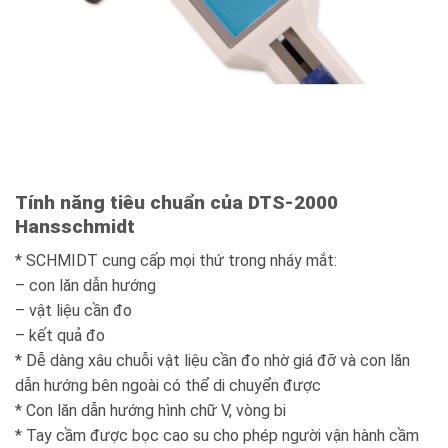
Tính năng tiêu chuẩn của DTS-2000
Hansschmidt
* SCHMIDT cung cấp mọi thứ trong nháy mắt:
– con lăn dẫn hướng
– vật liệu cần đo
– kết quả đo
* Dễ dàng xâu chuỗi vật liệu cần đo nhờ giá đỡ và con lăn
dẫn hướng bên ngoài có thể di chuyển được
* Con lăn dẫn hướng hình chữ V, vòng bi
* Tay cầm được bọc cao su cho phép người vận hành cầm