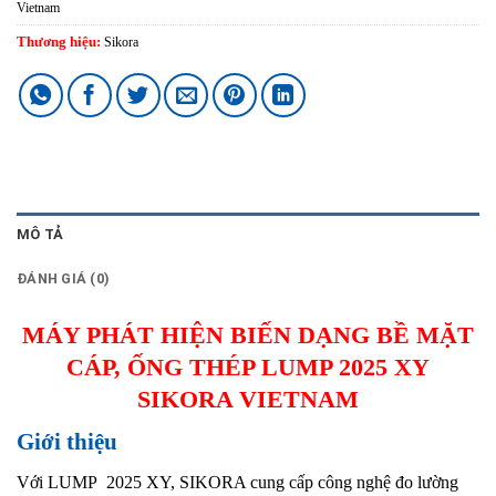
Vietnam
Thương hiệu:
Sikora
MÔ TẢ
ĐÁNH GIÁ (0)
MÁY PHÁT HIỆN BIẾN DẠNG BỀ MẶT
CÁP, ỐNG THÉP LUMP 2025 XY
SIKORA VIETNAM
Giới thiệu
Với LUMP 2025 XY, SIKORA cung cấp công nghệ đo lường