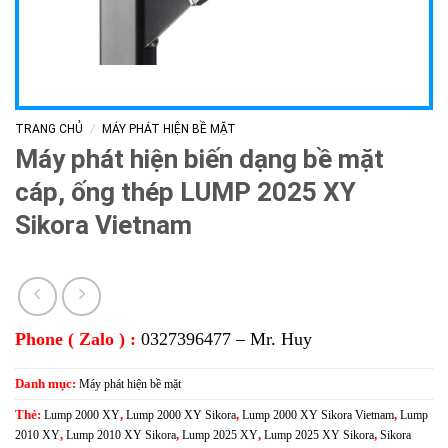
/
TRANG CHỦ
MÁY PHÁT HIỆN BỀ MẶT
Máy phát hiện biến dạng bề mặt
cáp, ống thép LUMP 2025 XY
Sikora Vietnam
Phone ( Zalo ) :
0327396477 – Mr. Huy
Danh mục:
Máy phát hiện bề mặt
Thẻ:
Lump 2000 XY
,
Lump 2000 XY Sikora
,
Lump 2000 XY Sikora Vietnam
,
Lump
2010 XY
,
Lump 2010 XY Sikora
,
Lump 2025 XY
,
Lump 2025 XY Sikora
,
Sikora