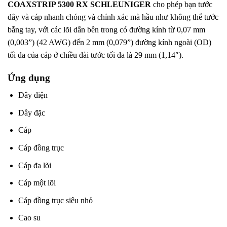
COAXSTRIP 5300 RX SCHLEUNIGER
cho phép bạn tước
dây và cáp nhanh
.
chóng và chính xác mà hầu như không thể tước
bằng tay, với các lõi dẫn bên
.
trong có đường kính từ 0,07 mm
(0,003”) (42 AWG) đến 2 mm (0,079”) đường kính
.
ngoài (OD)
tối đa của cáp ở chiều dài tước tối đa là 29 mm (1,14″).
Ứng dụng
Dây điện
Dây đặc
Cáp
Cáp đồng trục
Cáp đa lõi
Cáp một lõi
Cáp đồng trục siêu nhỏ
Cao su