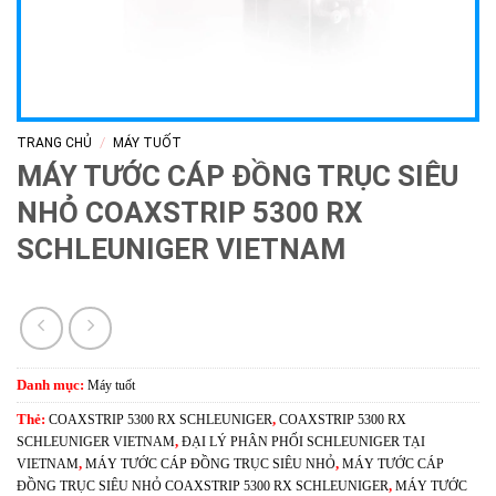
/
TRANG CHỦ
MÁY TUỐT
MÁY TƯỚC CÁP ĐỒNG TRỤC SIÊU
NHỎ COAXSTRIP 5300 RX
SCHLEUNIGER VIETNAM
Danh mục:
Máy tuốt
Thẻ:
COAXSTRIP 5300 RX SCHLEUNIGER
,
COAXSTRIP 5300 RX
SCHLEUNIGER VIETNAM
,
ĐẠI LÝ PHÂN PHỐI SCHLEUNIGER TẠI
VIETNAM
,
MÁY TƯỚC CÁP ĐỒNG TRỤC SIÊU NHỎ
,
MÁY TƯỚC CÁP
ĐỒNG TRỤC SIÊU NHỎ COAXSTRIP 5300 RX SCHLEUNIGER
,
MÁY TƯỚC