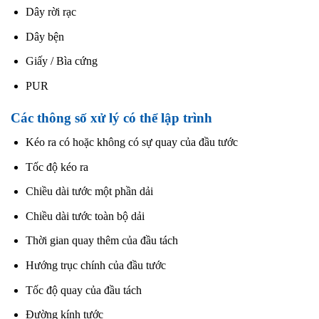
Dây rời rạc
Dây bện
Giấy / Bìa cứng
PUR
Các thông số xử lý có thể lập trình
Kéo ra có hoặc không có sự quay của đầu tước
Tốc độ kéo ra
Chiều dài tước một phần dải
Chiều dài tước toàn bộ dải
Thời gian quay thêm của đầu tách
Hướng trục chính của đầu tước
Tốc độ quay của đầu tách
Đường kính tước