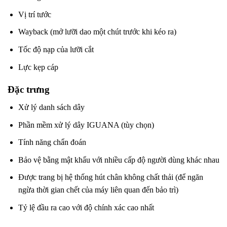
Vị trí tước
Wayback (mở lưỡi dao một chút trước khi kéo ra)
Tốc độ nạp của lưỡi cắt
Lực kẹp cáp
Đặc trưng
Xử lý danh sách dây
Phần mềm xử lý dây IGUANA (tùy chọn)
Tính năng chẩn đoán
Bảo vệ bằng mật khẩu với nhiều cấp độ người dùng khác nhau
Được trang bị hệ thống hút chân không chất thải (để ngăn
ngừa thời gian chết của máy liên quan đến bảo trì)
Tỷ lệ đầu ra cao với độ chính xác cao nhất