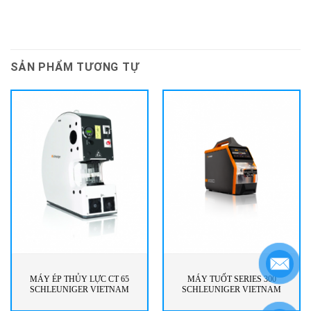
SẢN PHẨM TƯƠNG TỰ
MÁY ÉP THỦY LỰC CT 65
MÁY TUỐT SERIES 300
SCHLEUNIGER VIETNAM
SCHLEUNIGER VIETNAM