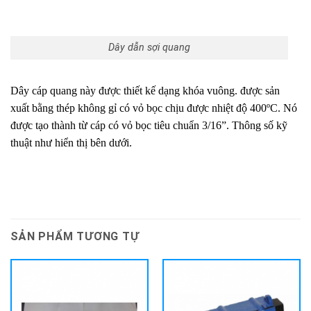
Dây dẫn sợi quang
Dây cáp quang này được thiết kế dạng khóa vuông. được sản
xuất bằng thép không gỉ có vỏ bọc chịu được nhiệt độ 400ºC. Nó
được tạo thành từ cáp có vỏ bọc tiêu chuẩn 3/16”. Thông số kỹ
thuật như hiển thị bên dưới.
SẢN PHẨM TƯƠNG TỰ