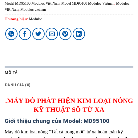
Model MD95100 Moduloc Việt Nam
,
Model MD95100 Moduloc Vietnam
,
Moduloc
Việt Nam
,
Moduloc vietnam
Thương hiệu:
Moduloc
MÔ TẢ
ĐÁNH GIÁ (0)
.MÁY DÒ PHÁT HIỆN KIM LOẠI NÓNG
KỸ THUẬT SỐ TỪ XA
Giới thiệu chung của Model: MD95100
Máy dò kim loại nóng “Tất cả trong một” từ xa hoàn toàn kỹ