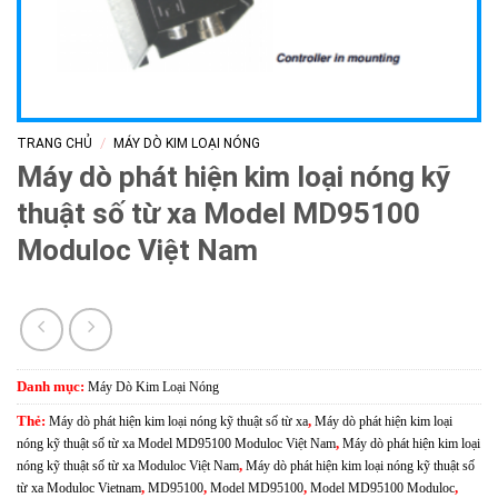
/
TRANG CHỦ
MÁY DÒ KIM LOẠI NÓNG
Máy dò phát hiện kim loại nóng kỹ
thuật số từ xa Model MD95100
Moduloc Việt Nam
Danh mục:
Máy Dò Kim Loại Nóng
Thẻ:
Máy dò phát hiện kim loại nóng kỹ thuật số từ xa
,
Máy dò phát hiện kim loại
nóng kỹ thuật số từ xa Model MD95100 Moduloc Việt Nam
,
Máy dò phát hiện kim loại
nóng kỹ thuật số từ xa Moduloc Việt Nam
,
Máy dò phát hiện kim loại nóng kỹ thuật số
từ xa Moduloc Vietnam
,
MD95100
,
Model MD95100
,
Model MD95100 Moduloc
,