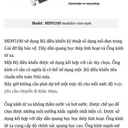
Model: MD95100
moduloc-viet-nam
MD95100 sử dụng Bộ điều khiển kỹ thuật số dạng mô-đun trong
Giá đỡ lắp bảo vệ. Dây dẫn quang bọc thép linh hoạt và Ống kính
từ xa.
Một Bộ điều khiển được sử dụng kết hợp với các tùy chọn. Ống
kính có sẵn có nghĩa là có thể sử dụng một .Bộ điều khiển tiêu
chuẩn trên toàn Nhà máy.
Bây giờ không cần phải dự trữ một máy dò cho mỗi mức độ
hoặc
yêu cầu chuyến đi khác nhau.
Ống kính từ xa không thấm nước và hơi nước. Được chế tạo để
chịu được những môi trường khắc nghiệt nhất hiện có. Được sử
dụng kết hợp với dây dẫn quang học bọc thép linh hoạt. Ống kính
từ xa cung cấp độ chính xác quang học cao. Ống kính mạnh mẽ