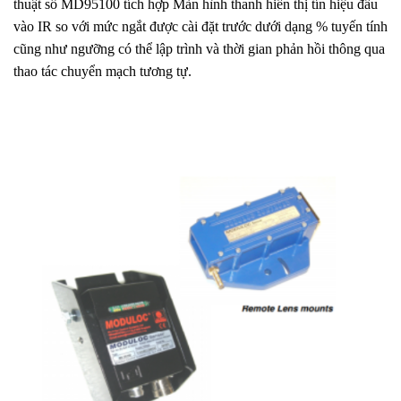
thuật số MD95100 tích hợp Màn hình thanh hiển thị tín hiệu đầu
vào IR so với mức ngắt được cài đặt trước dưới dạng % tuyến tính
cũng như ngưỡng có thể lập trình và thời gian phản hồi thông qua
thao tác chuyển mạch tương tự.