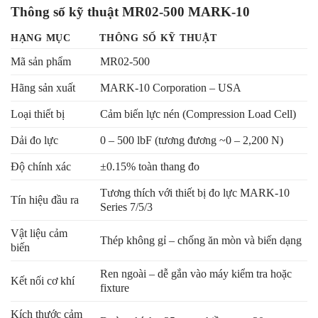
Thông số kỹ thuật MR02-500 MARK-10
HẠNG MỤC
THÔNG SỐ KỸ THUẬT
Mã sản phẩm
MR02-500
Hãng sản xuất
MARK-10 Corporation – USA
Loại thiết bị
Cảm biến lực nén (Compression Load Cell)
Dải đo lực
0 – 500 lbF (tương đương ~0 – 2,200 N)
Độ chính xác
±0.15% toàn thang đo
Tương thích với thiết bị đo lực MARK-10
Tín hiệu đầu ra
Series 7/5/3
Vật liệu cảm
Thép không gỉ – chống ăn mòn và biến dạng
biến
Ren ngoài – dễ gắn vào máy kiểm tra hoặc
Kết nối cơ khí
fixture
Kích thước cảm