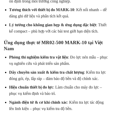
ổn định trong môi trường công nghiệp.
Tương thích với thiết bị đo MARK-10
: Kết nối nhanh – dễ
dàng ghi dữ liệu và phân tích kết quả.
Lý tưởng cho không gian hẹp & ứng dụng đặc biệt
: Thiết
kế compact – phù hợp với các bài test giới hạn diện tích.
Ứng dụng thực tế MR02-500 MARK-10 tại Việt
Nam
Phòng thí nghiệm kiểm tra vật liệu
: Đo lực nén mẫu – phục
vụ nghiên cứu và phát triển sản phẩm.
Dây chuyền sản xuất & kiểm tra chất lượng
: Kiểm tra lực
đóng gói, ép, lắp ráp – đảm bảo độ bền và độ chính xác.
Hiệu chuẩn thiết bị đo lực
: Làm chuẩn cho máy đo lực –
phục vụ kiểm định và bảo trì.
Ngành điện tử & cơ khí chính xác
: Kiểm tra lực tác động
lên linh kiện – phục vụ kiểm tra độ bền.