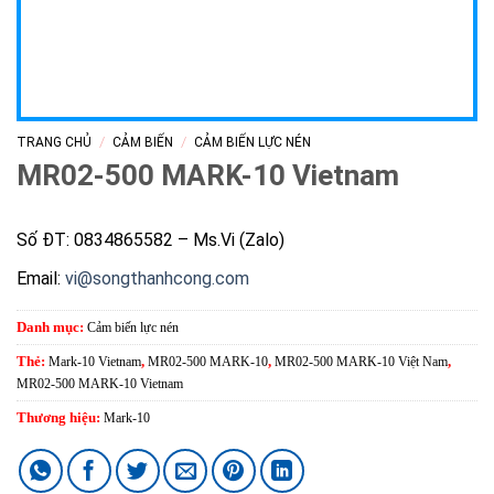
/
/
TRANG CHỦ
CẢM BIẾN
CẢM BIẾN LỰC NÉN
MR02-500 MARK-10 Vietnam
Số ĐT: 0834865582 – Ms.Vi (Zalo)
Email:
vi@songthanhcong.com
Danh mục:
Cảm biến lực nén
Thẻ:
Mark-10 Vietnam
,
MR02-500 MARK-10
,
MR02-500 MARK-10 Việt Nam
,
MR02-500 MARK-10 Vietnam
Thương hiệu:
Mark-10