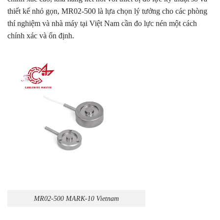
thiết kế nhỏ gọn, MR02-500 là lựa chọn lý tưởng cho các phòng
thí nghiệm và nhà máy tại Việt Nam cần đo lực nén một cách
chính xác và ổn định.
MR02-500 MARK-10 Vietnam