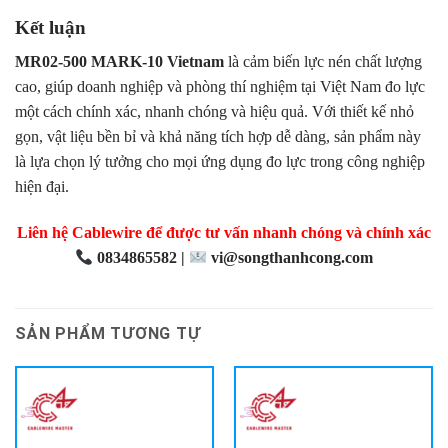
Kết luận
MR02-500 MARK-10 Vietnam
là cảm biến lực nén chất lượng
cao, giúp doanh nghiệp và phòng thí nghiệm tại Việt Nam đo lực
một cách chính xác, nhanh chóng và hiệu quả. Với thiết kế nhỏ
gọn, vật liệu bền bỉ và khả năng tích hợp dễ dàng, sản phẩm này
là lựa chọn lý tưởng cho mọi ứng dụng đo lực trong công nghiệp
hiện đại.
Liên hệ Cablewire để được tư vấn nhanh chóng và chính xác
0834865582 |
vi@songthanhcong.com
SẢN PHẨM TƯƠNG TỰ