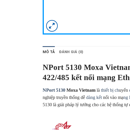
MÔ TẢ
ĐÁNH GIÁ (0)
NPort 5130 Moxa Vietnam 
422/485 kết nối mạng Eth
NPort 5130
Moxa Vietnam
là
thiết bị ch
uyển
nghiệp truyền thống dễ
dàng kết
nối vào mạ
ng
5130 là giải pháp lý tưởng cho các hệ thống tự