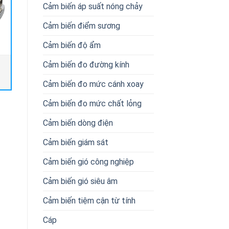
Cảm biến áp suất nóng chảy
Cảm biến điểm sương
Cảm biến độ ẩm
Cảm biến đo đường kính
DSQC-668 ABB Vietnam
VT6DC-B45-B14-1R00-B1-00
Veljan Hydrair Vietnam
Cảm biến đo mức cánh xoay
Cảm biến đo mức chất lỏng
Cảm biến dòng điện
Cảm biến giám sát
Cảm biến gió công nghiệp
Cảm biến gió siêu âm
Cảm biến tiệm cận từ tính
Cáp