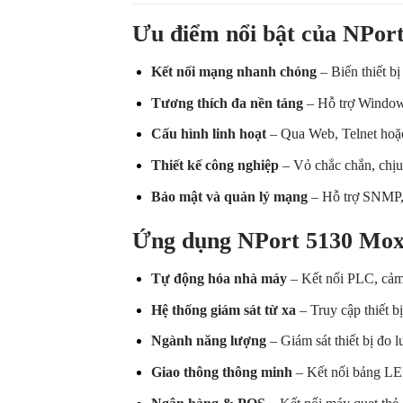
Ưu điểm nổi bật của NPor
Kết nối mạng nhanh chóng
– Biến thiết bị
Tương thích đa nền tảng
– Hỗ trợ Windows
Cấu hình linh hoạt
– Qua Web, Telnet hoặc
Thiết kế công nghiệp
– Vỏ chắc chắn, chịu 
Bảo mật và quản lý mạng
– Hỗ trợ SNMP, 
Ứng dụng NPort 5130 Moxa
Tự động hóa nhà máy
– Kết nối PLC, cảm
Hệ thống giám sát từ xa
– Truy cập thiết b
Ngành năng lượng
– Giám sát thiết bị đo l
Giao thông thông minh
– Kết nối bảng LED