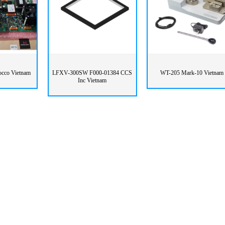
cco Vietnam
LFXV-300SW F000-01384 CCS
WT-205 Mark-10 Vietnam
Inc Vietnam