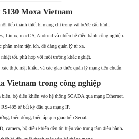
t 5130 Moxa Vietnam
 nối tiếp thành thiết bị mạng chỉ trong vài bước cấu hình.
, Linux, macOS, Android và nhiều hệ điều hành công nghiệp.
 phần mềm tiện ích, dễ dàng quản lý từ xa.
nhiệt tốt, phù hợp với môi trường khắc nghiệt.
xác thực mật khẩu, và các giao thức quản lý mạng tiêu chuẩn.
 Vietnam trong công nghiệp
 biến, bộ điều khiển vào hệ thống SCADA qua mạng Ethernet.
ị RS-485 từ bất kỳ đâu qua mạng IP.
ường, biến dòng, biến áp qua giao tiếp Serial.
, camera, bộ điều khiển đèn tín hiệu vào trung tâm điều hành.