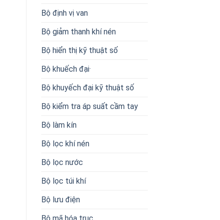
Bộ định vị van
Bộ giảm thanh khí nén
Bộ hiển thị kỹ thuật số
Bộ khuếch đại·
Bộ khuyếch đại kỹ thuật số
Bộ kiểm tra áp suất cầm tay
Bộ làm kín
Bộ lọc khí nén
Bộ lọc nước
Bộ lọc túi khí
Bộ lưu điện
Bộ mã hóa trục