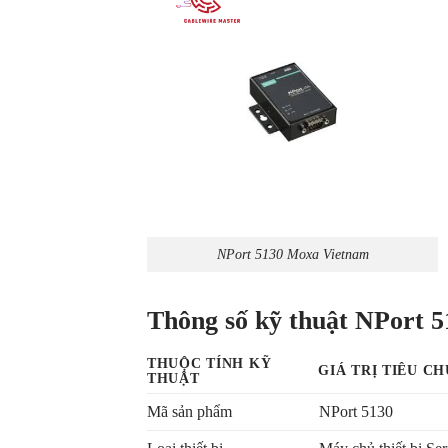
NPort 5130 Moxa Vietnam
Thông số kỹ thuật NPort 
THUỘC TÍNH KỸ
GIÁ TRỊ TIÊU C
THUẬT
Mã sản phẩm
NPort 5130