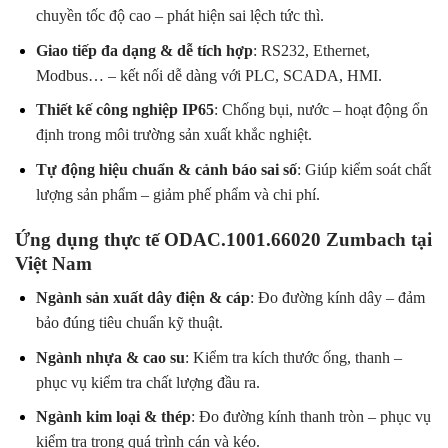
chuyền tốc độ cao – phát hiện sai lệch tức thì.
Giao tiếp đa dạng & dễ tích hợp
: RS232, Ethernet,
Modbus… – kết nối dễ dàng với PLC, SCADA, HMI.
Thiết kế công nghiệp IP65
: Chống bụi, nước – hoạt động ổn
định trong môi trường sản xuất khắc nghiệt.
Tự động hiệu chuẩn & cảnh báo sai số
: Giúp kiểm soát chất
lượng sản phẩm – giảm phế phẩm và chi phí.
Ứng dụng thực tế ODAC.1001.66020 Zumbach tại
Việt Nam
Ngành sản xuất dây điện & cáp
: Đo đường kính dây – đảm
bảo đúng tiêu chuẩn kỹ thuật.
Ngành nhựa & cao su
: Kiểm tra kích thước ống, thanh –
phục vụ kiểm tra chất lượng đầu ra.
Ngành kim loại & thép
: Đo đường kính thanh tròn – phục vụ
kiểm tra trong quá trình cán và kéo.