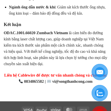
Ngành ống dẫn nước & khí
: Giám sát kích thước ống nhựa,
ống kim loại – đảm bảo độ đồng đều và độ kín.
Kết luận
ODAC.1001.66020 Zumbach Vietnam
là cảm biến đo đường
kính bằng laser chất lượng cao, giúp doanh nghiệp tại Việt Nam
kiểm tra kích thước sản phẩm một cách chính xác, nhanh chóng
và hiệu quả. Với thiết kế công nghiệp, tốc độ đo cao và khả năng
tích hợp linh hoạt, sản phẩm này là lựa chọn lý tưởng cho mọi dây
chuyền sản xuất hiện đại.
Liên hệ Cablewire để được tư vấn nhanh chóng và chính xác
0834865582 |
vi@songthanhcong.com
Visa
PayPal
Stripe
MasterCard
Cash