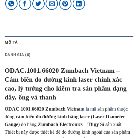
MÔ TẢ
ĐÁNH GIÁ (0)
ODAC.1001.66020 Zumbach Vietnam –
Cảm biến đo đường kính laser chính xác
cao, lý tưởng cho kiểm tra sản phẩm dạng
dây, ống và thanh
ODAC.1001.66020 Zumbach Vietna
m
là mã sả
n p
hẩm thu
ộc
dòng
cảm biến đo đường kính bằng laser (Laser Diameter
Gauge)
do hãng
Zumbach Electronics – Thụy Sĩ
sản xuất.
Thiết bị này được thiết kế để đo đường kính ngoài của sản phẩm