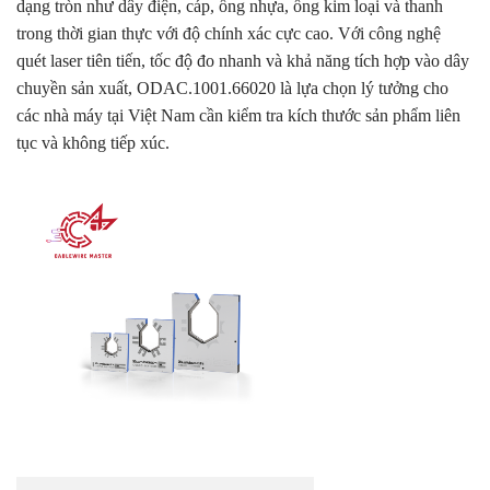
dạng tròn như dây điện, cáp, ống nhựa, ống kim loại và thanh
trong thời gian thực với độ chính xác cực cao. Với công nghệ
quét laser tiên tiến, tốc độ đo nhanh và khả năng tích hợp vào dây
chuyền sản xuất, ODAC.1001.66020 là lựa chọn lý tưởng cho
các nhà máy tại Việt Nam cần kiểm tra kích thước sản phẩm liên
tục và không tiếp xúc.