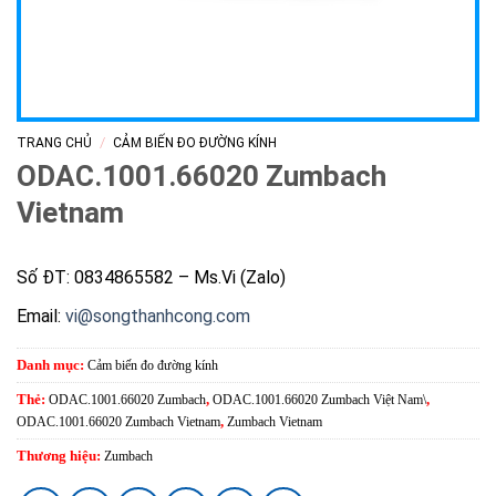
/
TRANG CHỦ
CẢM BIẾN ĐO ĐƯỜNG KÍNH
ODAC.1001.66020 Zumbach
Vietnam
Số ĐT: 0834865582 – Ms.Vi (Zalo)
Email:
vi@songthanhcong.com
Danh mục:
Cảm biến đo đường kính
Thẻ:
ODAC.1001.66020 Zumbach
,
ODAC.1001.66020 Zumbach Việt Nam\
,
ODAC.1001.66020 Zumbach Vietnam
,
Zumbach Vietnam
Thương hiệu:
Zumbach