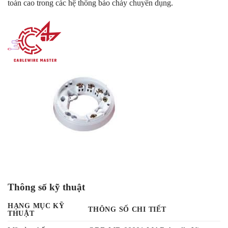
toàn cao trong các hệ thống báo cháy chuyên dụng.
Thông số kỹ thuật
HẠNG MỤC KỸ
THÔNG SỐ CHI TIẾT
THUẬT