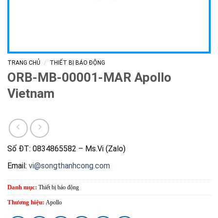
/
TRANG CHỦ
THIẾT BỊ BÁO ĐỘNG
ORB-MB-00001-MAR Apollo
Vietnam
Số ĐT: 0834865582 – Ms.Vi (Zalo)
Email:
vi@songthanhcong.com
Danh mục:
Thiết bị báo động
Thương hiệu:
Apollo