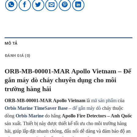
MÔ TẢ
ĐÁNH GIÁ (0)
ORB-MB-00001-MAR Apollo Vietnam – Đế
gắn máy dò cháy chuyên dụng cho môi
trường hàng hải
ORB-MB-00001-MAR Apollo Vietnam
là
mã sản phẩm
của
Orbis Marine TimeSaver Base
–
đế gắn máy dò
cháy thuộc
dòng
Orbis Marine
do hãng
Apollo Fire Detectors – Anh Quốc
sản xuất. Thiết bị này được thiết kế tối ưu cho môi trường hàng
hải, giúp lắp đặt nhanh chóng, đấu nối dễ dàng và đảm bảo độ an