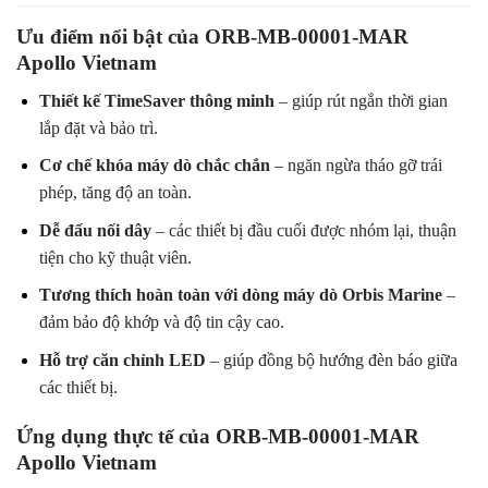
Ưu điểm nổi bật của ORB-MB-00001-MAR
Apollo Vietnam
Thiết kế TimeSaver thông minh
– giúp rút ngắn thời gian
lắp đặt và bảo trì.
Cơ chế khóa máy dò chắc chắn
– ngăn ngừa tháo gỡ trái
phép, tăng độ an toàn.
Dễ đấu nối dây
– các thiết bị đầu cuối được nhóm lại, thuận
tiện cho kỹ thuật viên.
Tương thích hoàn toàn với dòng máy dò Orbis Marine
–
đảm bảo độ khớp và độ tin cậy cao.
Hỗ trợ căn chỉnh LED
– giúp đồng bộ hướng đèn báo giữa
các thiết bị.
Ứng dụng thực tế của ORB-MB-00001-MAR
Apollo Vietnam