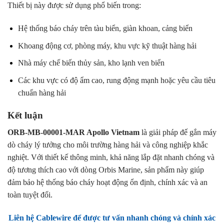
Thiết bị này được sử dụng phổ biến trong:
Hệ thống báo cháy trên tàu biển, giàn khoan, cảng biển
Khoang động cơ, phòng máy, khu vực kỹ thuật hàng hải
Nhà máy chế biến thủy sản, kho lạnh ven biển
Các khu vực có độ ẩm cao, rung động mạnh hoặc yêu cầu tiêu
chuẩn hàng hải
Kết luận
ORB-MB-00001-MAR Apollo Vietnam
là giải pháp đế gắn máy
dò cháy lý tưởng cho môi trường hàng hải và công nghiệp khắc
nghiệt. Với thiết kế thông minh, khả năng lắp đặt nhanh chóng và
độ tương thích cao với dòng Orbis Marine, sản phẩm này giúp
đảm bảo hệ thống báo cháy hoạt động ổn định, chính xác và an
toàn tuyệt đối.
Liên hệ Cablewire để được tư vấn nhanh chóng và chính xác