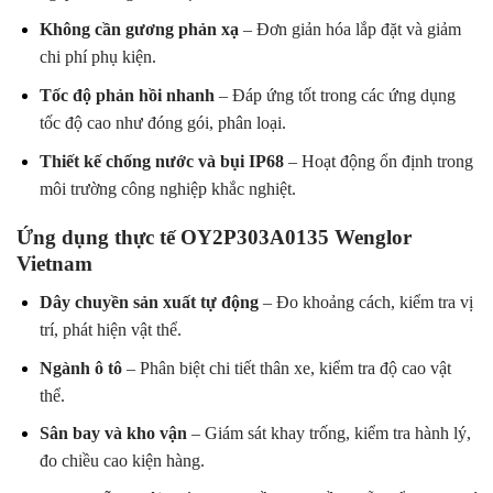
Không cần gương phản xạ
– Đơn giản hóa lắp đặt và giảm
chi phí phụ kiện.
Tốc độ phản hồi nhanh
– Đáp ứng tốt trong các ứng dụng
tốc độ cao như đóng gói, phân loại.
Thiết kế chống nước và bụi IP68
– Hoạt động ổn định trong
môi trường công nghiệp khắc nghiệt.
Ứng dụng thực tế OY2P303A0135 Wenglor
Vietnam
Dây chuyền sản xuất tự động
– Đo khoảng cách, kiểm tra vị
trí, phát hiện vật thể.
Ngành ô tô
– Phân biệt chi tiết thân xe, kiểm tra độ cao vật
thể.
Sân bay và kho vận
– Giám sát khay trống, kiểm tra hành lý,
đo chiều cao kiện hàng.