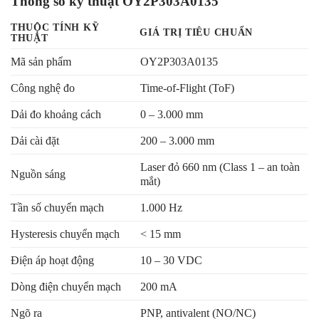
Thông số kỹ thuật OY2P303A0135
THUỘC TÍNH KỸ
GIÁ TRỊ TIÊU CHUẨN
THUẬT
Mã sản phẩm
OY2P303A0135
Công nghệ đo
Time-of-Flight (ToF)
Dải đo khoảng cách
0 – 3.000 mm
Dải cài đặt
200 – 3.000 mm
Laser đỏ 660 nm (Class 1 – an toàn
Nguồn sáng
mắt)
Tần số chuyển mạch
1.000 Hz
Hysteresis chuyển mạch
< 15 mm
Điện áp hoạt động
10 – 30 VDC
Dòng điện chuyển mạch
200 mA
Ngõ ra
PNP, antivalent (NO/NC)