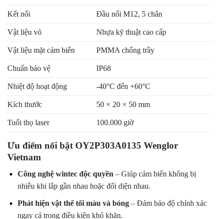
Kết nối
Đầu nối M12, 5 chân
Vật liệu vỏ
Nhựa kỹ thuật cao cấp
Vật liệu mặt cảm biến
PMMA chống trầy
Chuẩn bảo vệ
IP68
Nhiệt độ hoạt động
-40°C đến +60°C
Kích thước
50 × 20 × 50 mm
Tuổi thọ laser
100.000 giờ
Ưu điểm nổi bật OY2P303A0135 Wenglor
Vietnam
Công nghệ wintec độc quyền
– Giúp cảm biến không bị
nhiễu khi lắp gần nhau hoặc đối diện nhau.
Phát hiện vật thể tối màu và bóng
– Đảm bảo độ chính xác
ngay cả trong điều kiện khó khăn.