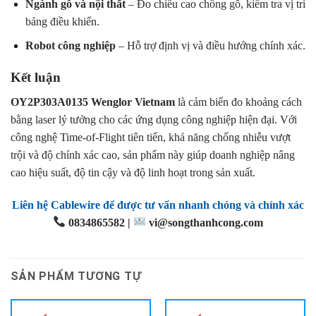
Ngành gỗ và nội thất
– Đo chiều cao chồng gỗ, kiểm tra vị trí
bảng điều khiển.
Robot công nghiệp
– Hỗ trợ định vị và điều hướng chính xác.
Kết luận
OY2P303A0135 Wenglor Vietnam
là cảm biến đo khoảng cách
bằng laser lý tưởng cho các ứng dụng công nghiệp hiện đại. Với
công nghệ Time-of-Flight tiên tiến, khả năng chống nhiễu vượt
trội và độ chính xác cao, sản phẩm này giúp doanh nghiệp nâng
cao hiệu suất, độ tin cậy và độ linh hoạt trong sản xuất.
Liên hệ Cablewire để được tư vấn nhanh chóng và chính xác
0834865582 |
vi@songthanhcong.com
SẢN PHẨM TƯƠNG TỰ