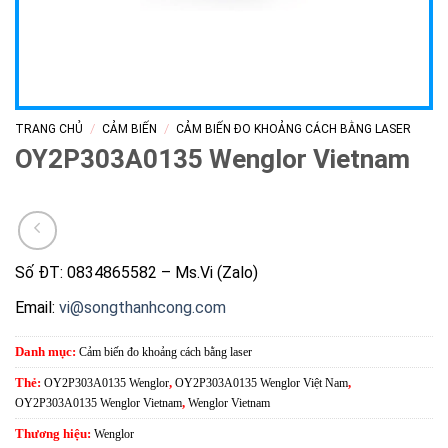
/
/
TRANG CHỦ
CẢM BIẾN
CẢM BIẾN ĐO KHOẢNG CÁCH BẰNG LASER
OY2P303A0135 Wenglor Vietnam
Số ĐT: 0834865582 – Ms.Vi (Zalo)
Email:
vi@songthanhcong.com
Danh mục:
Cảm biến đo khoảng cách bằng laser
Thẻ:
OY2P303A0135 Wenglor
,
OY2P303A0135 Wenglor Việt Nam
,
OY2P303A0135 Wenglor Vietnam
,
Wenglor Vietnam
Thương hiệu:
Wenglor