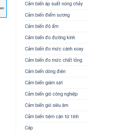
Cảm biến áp suất nóng chảy
nam
TD6000-416 – Fairchild Vietnam
P20-HB1-1111 Noeding Vietnam
Cảm biến điểm sương
Cảm biến độ ẩm
Cảm biến đo đường kính
Cảm biến đo mức cánh xoay
Cảm biến đo mức chất lỏng
Cảm biến dòng điện
Cảm biến giám sát
Cảm biến gió công nghiệp
Cảm biến gió siêu âm
Cảm biến tiệm cận từ tính
Cáp