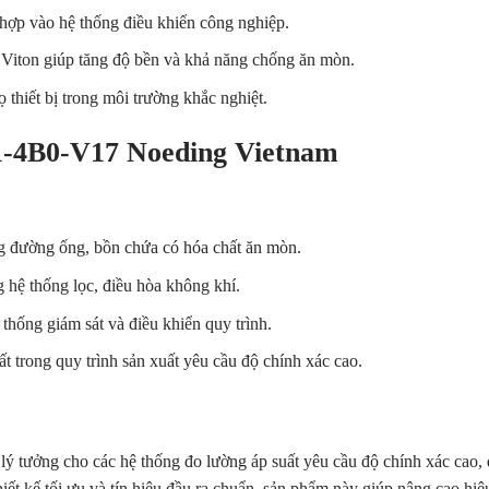
 hợp vào hệ thống điều khiển công nghiệp.
 Viton giúp tăng độ bền và khả năng chống ăn mòn.
ọ thiết bị trong môi trường khắc nghiệt.
1-4B0-V17 Noeding Vietnam
ong đường ống, bồn chứa có hóa chất ăn mòn.
ng hệ thống lọc, điều hòa không khí.
 thống giám sát và điều khiển quy trình.
uất trong quy trình sản xuất yêu cầu độ chính xác cao.
 lý tưởng cho các hệ thống đo lường áp suất yêu cầu độ chính xác cao,
iết kế tối ưu và tín hiệu đầu ra chuẩn, sản phẩm này giúp nâng cao hiệ