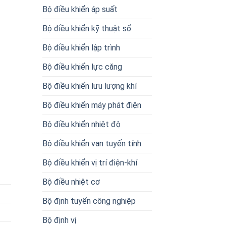
Bộ điều khiển áp suất
Bộ điều khiển kỹ thuật số
Bộ điều khiển lập trình
Bộ điều khiển lực căng
Bộ điều khiển lưu lượng khí
Bộ điều khiển máy phát điện
Bộ điều khiển nhiệt độ
Bộ điều khiển van tuyến tính
Bộ điều khiển vị trí điện-khí
Bộ điều nhiệt cơ
Bộ định tuyến công nghiệp
Bộ định vị