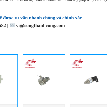
ể được tư vấn nhanh chóng và chính xác
82 |
vi@songthanhcong.com