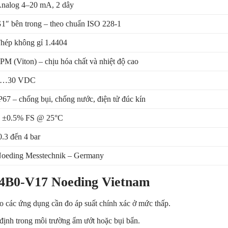
nalog 4–20 mA, 2 dây
1″ bên trong – theo chuẩn ISO 228-1
hép không gỉ 1.4404
PM (Viton) – chịu hóa chất và nhiệt độ cao
9…30 VDC
P67 – chống bụi, chống nước, điện tử đúc kín
 ±0.5% FS @ 25°C
0.3 đến 4 bar
oeding Messtechnik – Germany
-4B0-V17 Noeding Vietnam
o các ứng dụng cần đo áp suất chính xác ở mức thấp.
định trong môi trường ẩm ướt hoặc bụi bẩn.