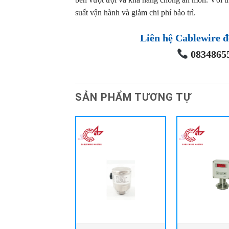
suất vận hành và giảm chi phí bảo trì.
Liên hệ Cablewire đ
08348655
SẢN PHẨM TƯƠNG TỰ