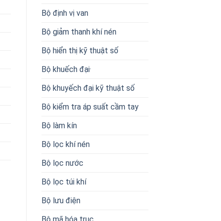
Bộ định vị van
Bộ giảm thanh khí nén
Bộ hiển thị kỹ thuật số
Bộ khuếch đại·
Bộ khuyếch đại kỹ thuật số
Bộ kiểm tra áp suất cầm tay
Bộ làm kín
Bộ lọc khí nén
Bộ lọc nước
Bộ lọc túi khí
Bộ lưu điện
Bộ mã hóa trục