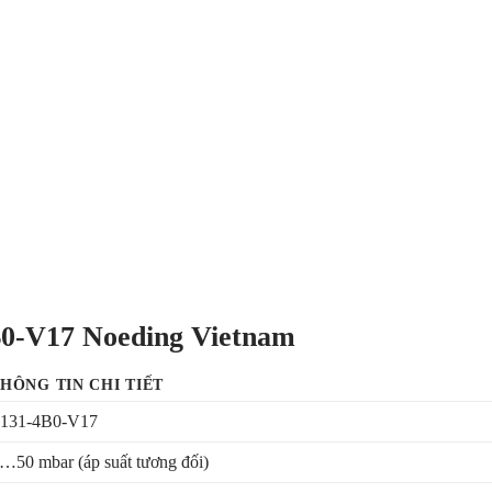
B0-V17 Noeding Vietnam
HÔNG TIN CHI TIẾT
131-4B0-V17
…50 mbar (áp suất tương đối)