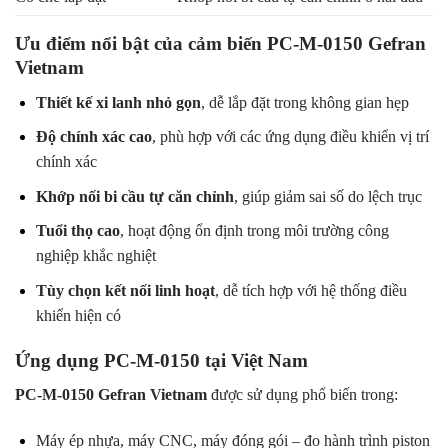
Ưu điểm nổi bật của cảm biến PC-M-0150 Gefran
Vietnam
Thiết kế xi lanh nhỏ gọn
, dễ lắp đặt trong không gian hẹp
Độ chính xác cao
, phù hợp với các ứng dụng điều khiển vị trí
chính xác
Khớp nối bi cầu tự căn chỉnh
, giúp giảm sai số do lệch trục
Tuổi thọ cao
, hoạt động ổn định trong môi trường công
nghiệp khắc nghiệt
Tùy chọn kết nối linh hoạt
, dễ tích hợp với hệ thống điều
khiển hiện có
Ứng dụng PC-M-0150 tại Việt Nam
PC-M-0150 Gefran Vietnam
được sử dụng phổ biến trong:
Máy ép nhựa, máy CNC, máy đóng gói – đo hành trình piston