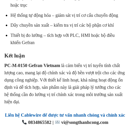
hoặc trục
Hệ thống tự động hóa – giám sát vị trí cơ cấu chuyển động
Dây chuyền sản xuất – kiểm tra vị trí các bộ phận cơ khí
Thiết bị đo lường – tích hợp với PLC, HMI hoặc bộ điều
khiển Gefran
Kết luận
PC-M-0150 Gefran Vietnam
là cảm biến vị trí tuyến tính chất
lượng cao, mang lại độ chính xác và độ bền vượt trội cho các ứng
dụng công nghiệp. Với thiết kế linh hoạt, khả năng hoạt động ổn
định và dễ tích hợp, sản phẩm này là giải pháp lý tưởng cho các
hệ thống cần đo lường vị trí chính xác trong môi trường sản xuất
hiện đại.
Liên hệ Cablewire để được tư vấn nhanh chóng và chính xác
0834865582 |
vi@songthanhcong.com