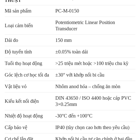
THUẬT
Mã sản phẩm
PC-M-0150
Potentiometric Linear Position
Loại cảm biến
Transducer
Dải đo
150 mm
Độ tuyến tính
±0.05% toàn dải
Tuổi thọ hoạt động
>25 triệu mét hoặc >100 triệu chu kỳ
Góc lệch cơ học tối đa
±30° với khớp nối bi cầu
Vật liệu vỏ
Nhôm anod hóa – chống ăn mòn
DIN 43650 / ISO 4400 hoặc cáp PVC
Kiểu kết nối điện
3×0.25mm
Nhiệt độ hoạt động
-30°C đến +100°C
Cấp bảo vệ
IP40 (tùy chọn cao hơn theo yêu cầu)
Cơ chế lắp đặt
Khớp nối bi cầu tự căn chỉnh ở hai đầu