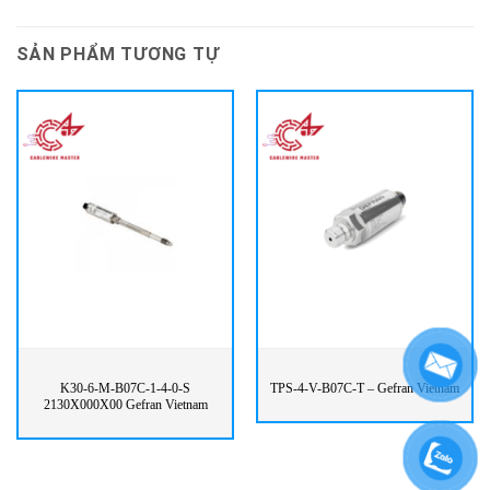
SẢN PHẨM TƯƠNG TỰ
K30-6-M-B07C-1-4-0-S
TPS-4-V-B07C-T – Gefran Vietnam
2130X000X00 Gefran Vietnam