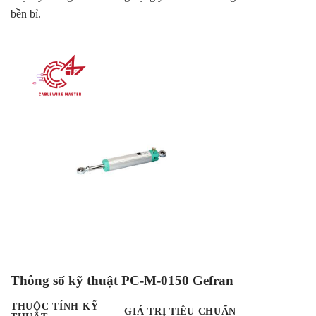
bền bỉ.
Thông số kỹ thuật PC-M-0150 Gefran
THUỘC TÍNH KỸ
GIÁ TRỊ TIÊU CHUẨN