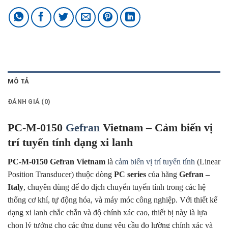
MÔ TẢ
ĐÁNH GIÁ (0)
PC-M-0150
Gefran
Vietnam – Cảm biến vị
trí tuyến tính dạng xi lanh
PC-M-0150 Gefran Vietnam
là
cảm biến vị trí tuyến tính
(Linear
Position Transducer) thuộc dòng
PC series
của hãng
Gefran –
Italy
, chuyên dùng để đo dịch chuyển tuyến tính trong các hệ
thống cơ khí, tự động hóa, và máy móc công nghiệp. Với thiết kế
dạng xi lanh chắc chắn và độ chính xác cao, thiết bị này là lựa
chọn lý tưởng cho các ứng dụng yêu cầu đo lường chính xác và