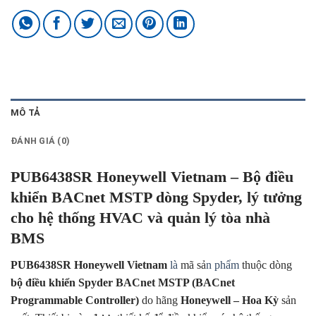
MÔ TẢ
ĐÁNH GIÁ (0)
PUB6438SR Honeywell Vietnam – Bộ điều
khiển BACnet MSTP dòng Spyder, lý tưởng
cho hệ thống HVAC và quản lý tòa nhà
BMS
PUB6438SR Honeywell Vietnam
là
mã sả
n phẩm
thuộc dòng
bộ điều khiển Spyder BACnet MSTP (BACnet
Programmable Controller)
do hãng
Honeywell – Hoa Kỳ
sản