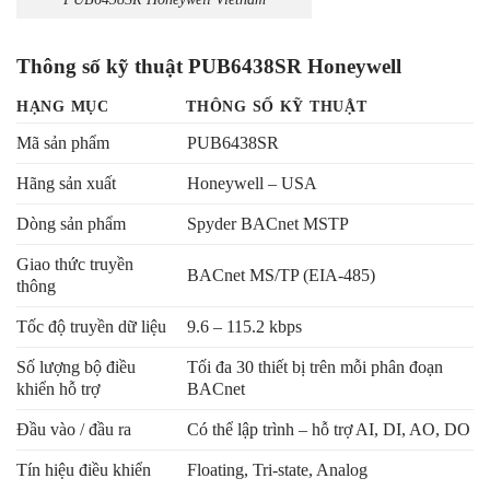
Thông số kỹ thuật PUB6438SR Honeywell
HẠNG MỤC
THÔNG SỐ KỸ THUẬT
Mã sản phẩm
PUB6438SR
Hãng sản xuất
Honeywell – USA
Dòng sản phẩm
Spyder BACnet MSTP
Giao thức truyền
BACnet MS/TP (EIA-485)
thông
Tốc độ truyền dữ liệu
9.6 – 115.2 kbps
Số lượng bộ điều
Tối đa 30 thiết bị trên mỗi phân đoạn
khiển hỗ trợ
BACnet
Đầu vào / đầu ra
Có thể lập trình – hỗ trợ AI, DI, AO, DO
Tín hiệu điều khiển
Floating, Tri-state, Analog