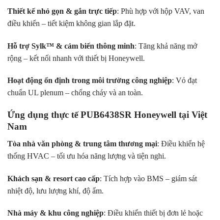
Thiết kế nhỏ gọn & gắn trực tiếp
: Phù hợp với hộp VAV, van
điều khiển – tiết kiệm không gian lắp đặt.
Hỗ trợ Sylk™ & cảm biến thông minh
: Tăng khả năng mở
rộng – kết nối nhanh với thiết bị Honeywell.
Hoạt động ổn định trong môi trường công nghiệp
: Vỏ đạt
chuẩn UL plenum – chống cháy và an toàn.
Ứng dụng thực tế PUB6438SR Honeywell tại Việt
Nam
Tòa nhà văn phòng & trung tâm thương mại
: Điều khiển hệ
thống HVAC – tối ưu hóa năng lượng và tiện nghi.
Khách sạn & resort cao cấp
: Tích hợp vào BMS – giám sát
nhiệt độ, lưu lượng khí, độ ẩm.
Nhà máy & khu công nghiệp
: Điều khiển thiết bị đơn lẻ hoặc