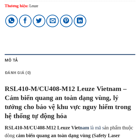
Thương hiệu:
Leuze
MÔ TẢ
ĐÁNH GIÁ (0)
RSL410-M/CU408-M12 Leuze Vietnam –
Cảm biến quang an toàn dạng vùng, lý
tưởng cho bảo vệ khu vực nguy hiểm trong
hệ thống tự động hóa
RSL410-M/CU408-M12 Leuze Viet
nam
là mã s
ản phẩm thuộc
dòng
cảm biến quang an toàn dạng vùng (Safety Laser