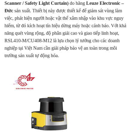
Scanner / Safety Light Curtain)
do hãng
Leuze Electronic –
Đức
sản xuất. Thiết bị này được thiết kế để giám sát vùng làm
việc, phát hiện người hoặc vật thể xâm nhập vào khu vực nguy
hiểm, từ đó kích hoạt tín hiệu dừng máy hoặc cảnh báo. Với khả
năng quét vùng rộng, độ phân giải cao và giao tiếp linh hoạt,
RSL410-M/CU408-M12 là lựa chọn lý tưởng cho các doanh
nghiệp tại Việt Nam cần giải pháp bảo vệ an toàn trong môi
trường sản xuất tự động hóa.