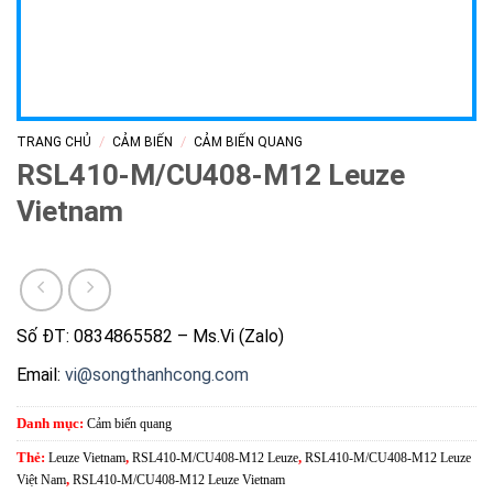
/
/
TRANG CHỦ
CẢM BIẾN
CẢM BIẾN QUANG
RSL410-M/CU408-M12 Leuze
Vietnam
Số ĐT: 0834865582 – Ms.Vi (Zalo)
Email:
vi@songthanhcong.com
Danh mục:
Cảm biến quang
Thẻ:
Leuze Vietnam
,
RSL410-M/CU408-M12 Leuze
,
RSL410-M/CU408-M12 Leuze
Việt Nam
,
RSL410-M/CU408-M12 Leuze Vietnam