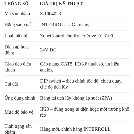
THÔNG SỐ
GIÁ TRỊ KỸ THUẬT
Mã sản phẩm
S-1004023
Hãng sản xuất
INTERROLL – Germany
Loại thiết bị
ZoneControl cho RollerDrive EC3100
Điện áp hoạt
24V DC
động
Giao tiếp điều
Cáp mạng CAT5, I/O kỹ thuật số, tín hiệu
khiển
analog
DIP switch – điều chỉnh tốc độ, chiều quay,
Cài đặt
chế độ tích lũy
Ứng dụng chính
Băng tải tích lũy không áp suất (ZPA)
IP20 – dùng trong tủ điện hoặc môi trường khô
Mức độ bảo vệ
ráo
Tình trạng sản
Hàng mới, chính hãng INTERROLL
phẩm