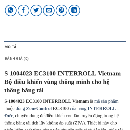
MÔ TẢ
ĐÁNH GIÁ (0)
S-1004023 EC3100 INTERROLL Vietnam –
Bộ điều khiển vùng thông minh cho hệ
thống băng tải
S-1004023 EC3100 INTERROLL Vietnam
là
mã sản phẩm
thuộc
dòng
ZoneControl
EC3100
của hãng
INTERROLL –
Đức
,
chuyên dùng để điều khiển con lăn truyền động trong hệ
thống băng tải tích lũy không áp suất (ZPA). Thiết bị này cho