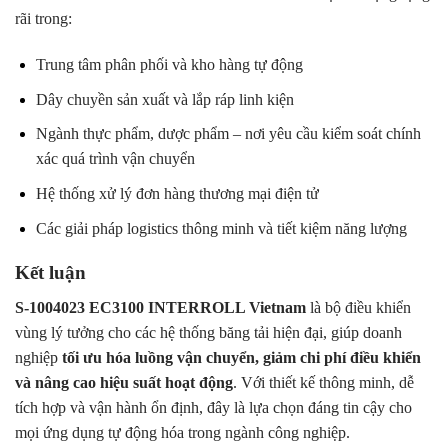
rãi trong:
Trung tâm phân phối và kho hàng tự động
Dây chuyền sản xuất và lắp ráp linh kiện
Ngành thực phẩm, dược phẩm – nơi yêu cầu kiểm soát chính
xác quá trình vận chuyển
Hệ thống xử lý đơn hàng thương mại điện tử
Các giải pháp logistics thông minh và tiết kiệm năng lượng
Kết luận
S-1004023 EC3100 INTERROLL Vietnam
là bộ điều khiển
vùng lý tưởng cho các hệ thống băng tải hiện đại, giúp doanh
nghiệp
tối ưu hóa luồng vận chuyển, giảm chi phí điều khiển
và nâng cao hiệu suất hoạt động
. Với thiết kế thông minh, dễ
tích hợp và vận hành ổn định, đây là lựa chọn đáng tin cậy cho
mọi ứng dụng tự động hóa trong ngành công nghiệp.