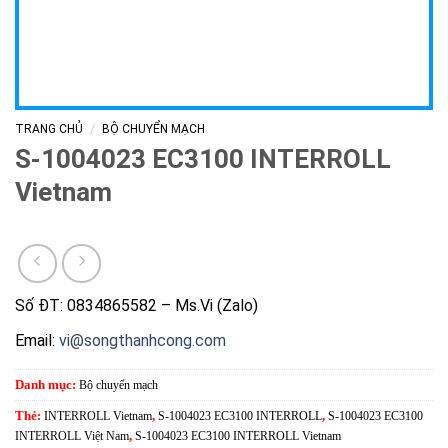
/
TRANG CHỦ
BỘ CHUYỂN MẠCH
S-1004023 EC3100 INTERROLL
Vietnam
Số ĐT: 0834865582 – Ms.Vi (Zalo)
Email:
vi@songthanhcong.com
Danh mục:
Bộ chuyển mạch
Thẻ:
INTERROLL Vietnam
,
S-1004023 EC3100 INTERROLL
,
S-1004023 EC3100
INTERROLL Việt Nam
,
S-1004023 EC3100 INTERROLL Vietnam