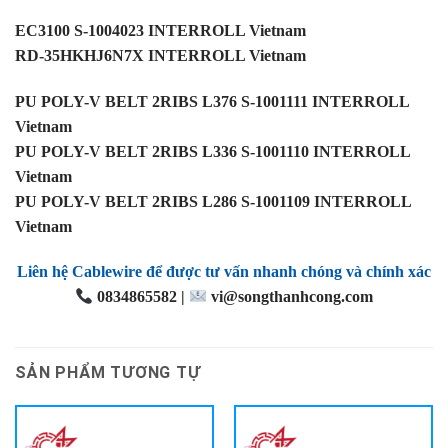
EC3100 S-1004023 INTERROLL Vietnam
RD-35HKHJ6N7X INTERROLL Vietnam
PU POLY-V BELT 2RIBS L376 S-1001111 INTERROLL
Vietnam
PU POLY-V BELT 2RIBS L336 S-1001110 INTERROLL
Vietnam
PU POLY-V BELT 2RIBS L286 S-1001109 INTERROLL
Vietnam
Liên hệ Cablewire để được tư vấn nhanh chóng và chính xác
0834865582 |
vi@songthanhcong.com
SẢN PHẨM TƯƠNG TỰ