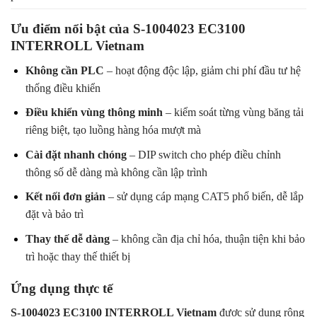
Ưu điểm nổi bật của S-1004023 EC3100
INTERROLL Vietnam
Không cần PLC
– hoạt động độc lập, giảm chi phí đầu tư hệ
thống điều khiển
Điều khiển vùng thông minh
– kiểm soát từng vùng băng tải
riêng biệt, tạo luồng hàng hóa mượt mà
Cài đặt nhanh chóng
– DIP switch cho phép điều chỉnh
thông số dễ dàng mà không cần lập trình
Kết nối đơn giản
– sử dụng cáp mạng CAT5 phổ biến, dễ lắp
đặt và bảo trì
Thay thế dễ dàng
– không cần địa chỉ hóa, thuận tiện khi bảo
trì hoặc thay thế thiết bị
Ứng dụng thực tế
S-1004023 EC3100 INTERROLL Vietnam
được sử dụng rộng