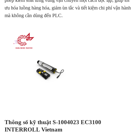
phép kiểm soát từng vùng vận chuyển một cách độc lập, giúp tối
ưu hóa luồng hàng hóa, giảm ùn tắc và tiết kiệm chi phí vận hành
mà không cần dùng đến PLC.
Thông số kỹ thuật S-1004023 EC3100
INTERROLL Vietnam