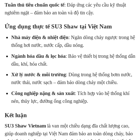
Tuân thủ tiêu chuẩn quốc tế
: Đáp ứng các yêu cầu kỹ thuật
nghiêm ngặt – đảm bảo an toàn và độ tin cậy.
Ứng dụng thực tế SU3 Shaw tại Việt Nam
Nhà máy điện & nhiệt điện
: Ngăn dòng chảy ngược trong hệ
thống hơi nước, nước cấp, dầu nóng.
Ngành hóa dầu & lọc hóa
: Bảo vệ thiết bị trong hệ thống dẫn
dầu, khí, hóa chất.
Xử lý nước & môi trường
: Dùng trong hệ thống bơm nước,
nước thải, nước sạch – đảm bảo dòng chảy một chiều.
Công nghiệp nặng & sản xuất
: Tích hợp vào hệ thống khí
nén, thủy lực, đường ống công nghiệp.
Kết luận
SU3 Shaw Vietnam
là van một chiều dạng đĩa chất lượng cao,
giúp doanh nghiệp tại Việt Nam đảm bảo an toàn dòng chảy, bảo