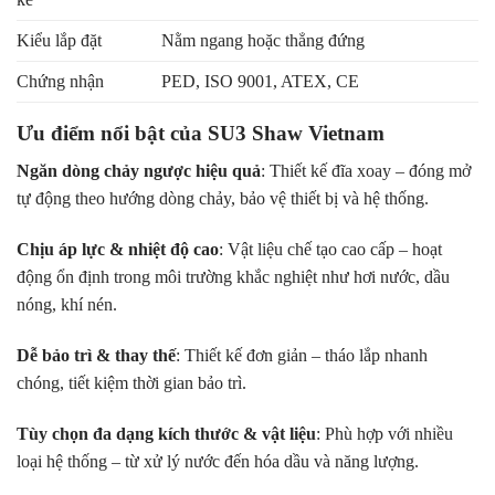
Kiểu lắp đặt
Nằm ngang hoặc thẳng đứng
Chứng nhận
PED, ISO 9001, ATEX, CE
Ưu điểm nổi bật của SU3 Shaw Vietnam
Ngăn dòng chảy ngược hiệu quả
: Thiết kế đĩa xoay – đóng mở
tự động theo hướng dòng chảy, bảo vệ thiết bị và hệ thống.
Chịu áp lực & nhiệt độ cao
: Vật liệu chế tạo cao cấp – hoạt
động ổn định trong môi trường khắc nghiệt như hơi nước, dầu
nóng, khí nén.
Dễ bảo trì & thay thế
: Thiết kế đơn giản – tháo lắp nhanh
chóng, tiết kiệm thời gian bảo trì.
Tùy chọn đa dạng kích thước & vật liệu
: Phù hợp với nhiều
loại hệ thống – từ xử lý nước đến hóa dầu và năng lượng.