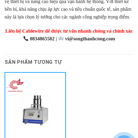
vệ thiết bị và nâng cao hiệu quả vận hành hệ thống. Với thiết kế
bền bỉ, khả năng chịu áp lực cao và tiêu chuẩn quốc tế, sản phẩm
này là lựa chọn lý tưởng cho các ngành công nghiệp trọng điểm.
Liên hệ Cablewire để được tư vấn nhanh chóng và chính xác
0834865582 |
vi@songthanhcong.com
SẢN PHẨM TƯƠNG TỰ