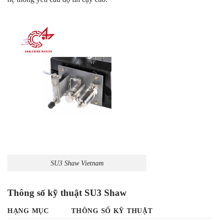
SU3 Shaw Vietnam
Thông số kỹ thuật SU3 Shaw
HẠNG MỤC
THÔNG SỐ KỸ THUẬT