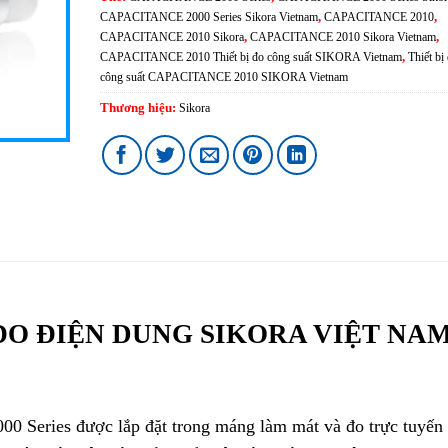
CAPACITANCE 2000 Series Sikora Vietnam
,
CAPACITANCE 2010
,
CAPACITANCE 2010 Sikora
,
CAPACITANCE 2010 Sikora Vietnam
,
CAPACITANCE 2010 Thiết bị đo công suất SIKORA Vietnam
,
Thiết bị
công suất CAPACITANCE 2010 SIKORA Vietnam
Thương hiệu:
Sikora
ĐO ĐIỆN DUNG SIKORA VIỆT NA
0 Series được lắp đặt trong máng làm mát
.
và đo trực tuyến