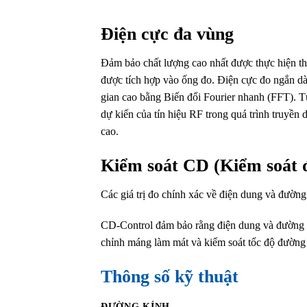
Điện cực đa vù
ng
Đảm bảo chất lượng cao nhất được thực hiện th
được tích hợp vào ống đo. Điện cực đo ngắn dà
gian cao bằng Biến đổi Fourier nhanh (FFT). T
dự kiến ​​của tín hiệu RF trong quá trình truyền
cao.
Kiểm soát CD (Kiểm soát 
Các giá trị đo chính xác về điện dung và đườn
CD-Control đảm bảo rằng điện dung và đường k
chỉnh máng làm mát và kiểm soát tốc độ đường
Thông số kỹ thuật
ĐƯỜNG KÍNH