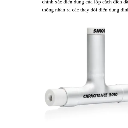
chính xác điện dung của lớp cách điện dâ
thống nhận ra các thay đổi điện dung
.
địn