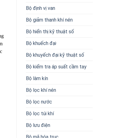
Bộ định vị van
Bộ giảm thanh khí nén
Bộ hiển thị kỹ thuật số
ng
Bộ khuếch đại·
ảm
ác
Bộ khuyếch đại kỹ thuật số
Bộ kiểm tra áp suất cầm tay
Bộ làm kín
Bộ lọc khí nén
Bộ lọc nước
Bộ lọc túi khí
Bộ lưu điện
Bộ mã hóa trục