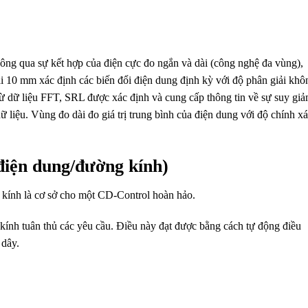
ông qua sự kết hợp của điện cực đo ngắn và dài (công nghệ đa vùng),
i 10 mm xác định các biến đổi điện dung định kỳ với độ phân giải khô
ừ dữ liệu FFT, SRL được xác định và cung cấp thông tin về sự suy gi
 dữ liệu. Vùng đo dài đo giá trị trung bình của điện dung với độ chính x
điện dung/đường kính)
g kính là cơ sở cho một CD-Control hoàn hảo.
ính tuân thủ các yêu cầu. Điều này đạt được bằng cách tự động điều
 dây.