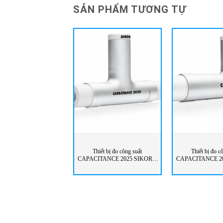
SẢN PHẨM TƯƠNG TỰ
Thiết bị đo công suất
Thiết bị đo c
CAPACITANCE 2025 SIKORA
CAPACITANCE 2
Vietnam
Vietna