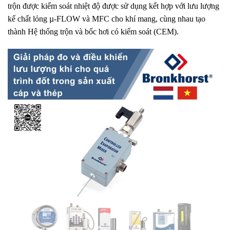
trộn được kiểm soát nhiệt độ được sử dụng kết hợp với lưu lượng
kế chất lỏng µ-FLOW và MFC cho khí mang, cùng nhau tạo
thành Hệ thống trộn và bốc hơi có kiểm soát (CEM).