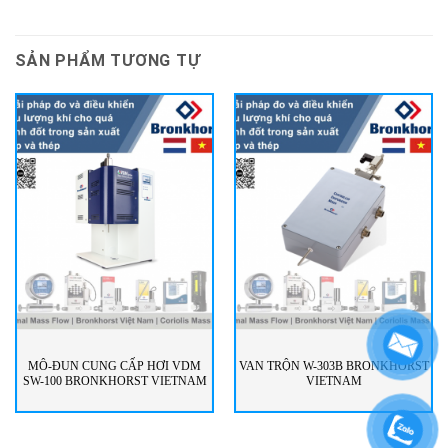
SẢN PHẨM TƯƠNG TỰ
MÔ-ĐUN CUNG CẤP HƠI VDM
VAN TRỘN W-303B BRONKHORST
SW-100 BRONKHORST VIETNAM
VIETNAM