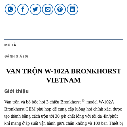
MÔ TẢ
ĐÁNH GIÁ (0)
VAN TRỘN W-102A BRONKHORST
VIETNAM
Giới thiệu
®
Van trộn và bộ bốc hơi 3 chiều Bronkhorst
model W-102A
Bronkhorst CEM phù hợp để cung cấp luồng hơi chính xác, được
tạo thành bằng cách trộn tới 30 g/h chất lỏng với tối đa 4ln/phút
khí mang ở áp suất vận hành giữa chân không và 100 bar. Thiết bị