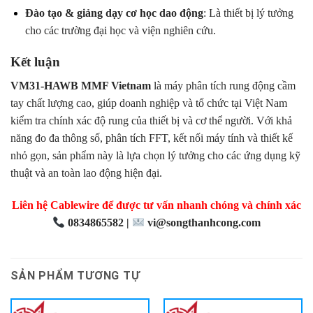
Đào tạo & giảng dạy cơ học dao động
: Là thiết bị lý tưởng
cho các trường đại học và viện nghiên cứu.
Kết luận
VM31-HAWB MMF Vietnam
là máy phân tích rung động cầm
tay chất lượng cao, giúp doanh nghiệp và tổ chức tại Việt Nam
kiểm tra chính xác độ rung của thiết bị và cơ thể người. Với khả
năng đo đa thông số, phân tích FFT, kết nối máy tính và thiết kế
nhỏ gọn, sản phẩm này là lựa chọn lý tưởng cho các ứng dụng kỹ
thuật và an toàn lao động hiện đại.
Liên hệ Cablewire để được tư vấn nhanh chóng và chính xác
0834865582 |
vi@songthanhcong.com
SẢN PHẨM TƯƠNG TỰ