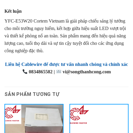
Kết luận
YFC-E53W20 Cortem Vietnam là giải pháp chiếu sáng lý tưởng
cho môi trường nguy hiểm, kết hợp giữa hiệu suất LED vượt trội
và thiết kế phòng nổ an toàn. Sản phẩm mang đến hiệu quả năng
lượng cao, tuổi thọ dài và sự tin cậy tuyệt đối cho các ứng dụng
công nghiệp đặc thù.
Liên hệ Cablewire để được tư vấn nhanh chóng và chính xác
0834865582 |
vi@songthanhcong.com
SẢN PHẨM TƯƠNG TỰ