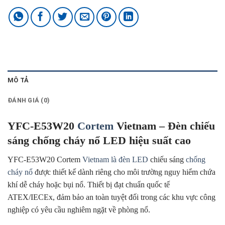
MÔ TẢ
ĐÁNH GIÁ (0)
YFC-E53W20
Cortem
Vietnam – Đèn chiếu
sáng chống cháy nổ LED hiệu suất cao
YFC-E53W20 Cortem
Vietnam là đèn LED
chiếu sáng
chống
cháy nổ
được thiết kế dành riêng cho môi trường nguy hiểm chứa
khí dễ cháy hoặc bụi nổ. Thiết bị đạt chuẩn quốc tế
ATEX/IECEx, đảm bảo an toàn tuyệt đối trong các khu vực công
nghiệp có yêu cầu nghiêm ngặt về phòng nổ.