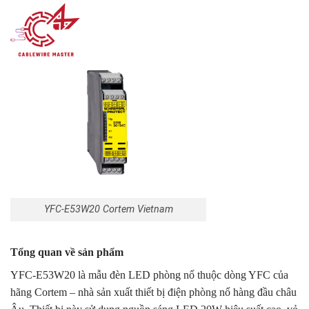
YFC-E53W20 Cortem Vietnam
Tổng quan về sản phẩm
YFC-E53W20 là mẫu đèn LED phòng nổ thuộc dòng YFC của
hãng Cortem – nhà sản xuất thiết bị điện phòng nổ hàng đầu châu