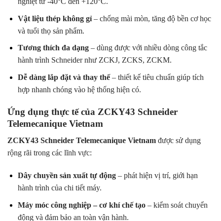
nghiệt từ -40°C đến +120°C.
Vật liệu thép không gỉ
– chống mài mòn, tăng độ bền cơ học
và tuổi thọ sản phẩm.
Tương thích đa dạng
– dùng được với nhiều dòng công tắc
hành trình Schneider như ZCKJ, ZCKS, ZCKM.
Dễ dàng lắp đặt và thay thế
– thiết kế tiêu chuẩn giúp tích
hợp nhanh chóng vào hệ thống hiện có.
Ứng dụng thực tế của ZCKY43 Schneider
Telemecanique Vietnam
ZCKY43 Schneider Telemecanique Vietnam
được sử dụng
rộng rãi trong các lĩnh vực:
Dây chuyền sản xuất tự động
– phát hiện vị trí, giới hạn
hành trình của chi tiết máy.
Máy móc công nghiệp – cơ khí chế tạo
– kiểm soát chuyển
động và đảm bảo an toàn vận hành.