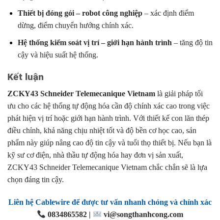
Thiết bị đóng gói – robot công nghiệp
– xác định điểm
dừng, điểm chuyển hướng chính xác.
Hệ thống kiểm soát vị trí – giới hạn hành trình
– tăng độ tin
cậy và hiệu suất hệ thống.
Kết luận
ZCKY43 Schneider Telemecanique Vietnam
là giải pháp tối
ưu cho các hệ thống tự động hóa cần độ chính xác cao trong việc
phát hiện vị trí hoặc giới hạn hành trình. Với thiết kế con lăn thép
điều chỉnh, khả năng chịu nhiệt tốt và độ bền cơ học cao, sản
phẩm này giúp nâng cao độ tin cậy và tuổi thọ thiết bị. Nếu bạn là
kỹ sư cơ điện, nhà thầu tự động hóa hay đơn vị sản xuất,
ZCKY43 Schneider Telemecanique Vietnam chắc chắn sẽ là lựa
chọn đáng tin cậy.
Liên hệ Cablewire để được tư vấn nhanh chóng và chính xác
0834865582 |
vi@songthanhcong.com