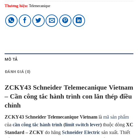
Thương hiệu:
Telemecanique
MÔ TẢ
ĐÁNH GIÁ (0)
ZCKY43 Schneider Telemecanique Vietnam
– Cần công tắc hành trình con lăn thép điều
chỉnh
ZCKY43 Schneider Telemecanique Vietnam
là
mã sản phẩm
của
cần công tắc hành trình
(
limit switch lever
)
thuộc dòng
XC
Standard – ZCKY
do hãng
Schneider Electric
sản xuất. Thiết