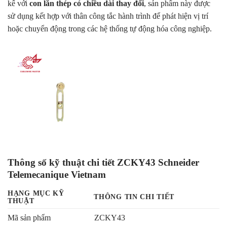
kế với
con lăn thép có chiều dài thay đổi
, sản phẩm này được
sử dụng kết hợp với thân công tắc hành trình để phát hiện vị trí
hoặc chuyển động trong các hệ thống tự động hóa công nghiệp.
Thông số kỹ thuật chi tiết ZCKY43 Schneider
Telemecanique Vietnam
HẠNG MỤC KỸ
THÔNG TIN CHI TIẾT
THUẬT
Mã sản phẩm
ZCKY43