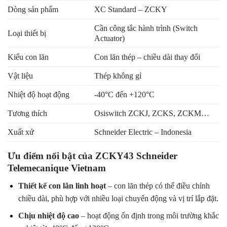
Dòng sản phẩm
XC Standard – ZCKY
Cần công tắc hành trình (Switch
Loại thiết bị
Actuator)
Kiểu con lăn
Con lăn thép – chiều dài thay đổi
Vật liệu
Thép không gỉ
Nhiệt độ hoạt động
-40°C đến +120°C
Tương thích
Osiswitch ZCKJ, ZCKS, ZCKM…
Xuất xứ
Schneider Electric – Indonesia
Ưu điểm nổi bật của ZCKY43 Schneider
Telemecanique Vietnam
Thiết kế con lăn linh hoạt
– con lăn thép có thể điều chỉnh
chiều dài, phù hợp với nhiều loại chuyển động và vị trí lắp đặt.
Chịu nhiệt độ cao
– hoạt động ổn định trong môi trường khắc