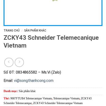
/
TRANG CHỦ
SẢN PHẨM KHÁC
ZCKY43 Schneider Telemecanique
Vietnam
Số ĐT: 0834865582 – Ms.Vi (Zalo)
Email:
vi@songthanhcong.com
Danh mục:
Sản phẩm khác
Thẻ:
9007FTUB4 Telemecanique Vietnam
,
Telemecanique Vietnam
,
ZCKY43
Schneider Telemecanique
,
ZCKY43 Schneider Telemecanique Vietnam