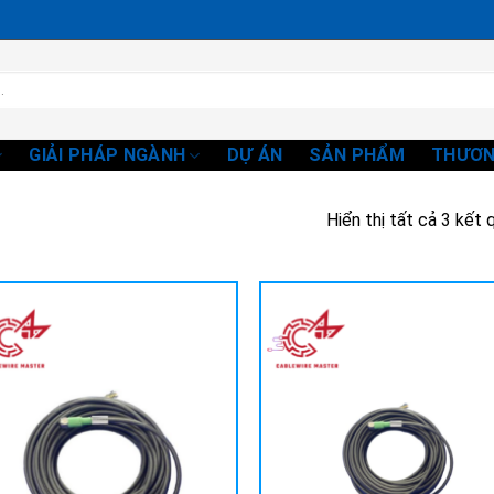
GIẢI PHÁP NGÀNH
DỰ ÁN
SẢN PHẨM
THƯƠN
Hiển thị tất cả 3 kết 