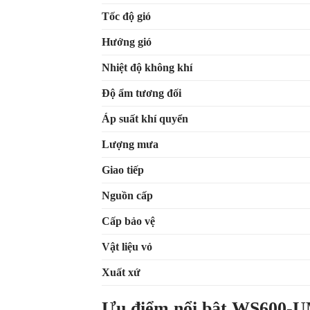
Tốc độ gió
Hướng gió
Nhiệt độ không khí
Độ ẩm tương đối
Áp suất khí quyển
Lượng mưa
Giao tiếp
Nguồn cấp
Cấp bảo vệ
Vật liệu vỏ
Xuất xứ
Ưu điểm nổi bật WS600-U