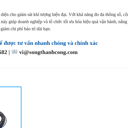
n diện cho giám sát khí tượng hiện đại. Với khả năng đo đa thông số, c
ẩm này giúp doanh nghiệp và tổ chức tối ưu hóa hiệu quả vận hành, nâng
giảm chi phí bảo trì dài hạn.
ể được tư vấn nhanh chóng và chính xác
82 |
vi@songthanhcong.com