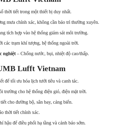
 thời tiết trong một thiết bị duy nhất.
ng mưa chính xác, không cần bảo trì thường xuyên.
ng tích hợp vào hệ thống giám sát môi trường.
 các trạm khí tượng, hệ thống ngoài trời.
c nghiệt
– Chống nước, bụi, nhiệt độ cao/thấp.
UMB Lufft Vietnam
ết để tối ưu hóa lịch tưới tiêu và canh tác.
i trường cho hệ thống điện gió, điện mặt trời.
tiết cho đường bộ, sân bay, cảng biển.
o thời tiết chính xác.
hí hậu để điều phối hạ tầng và cảnh báo sớm.