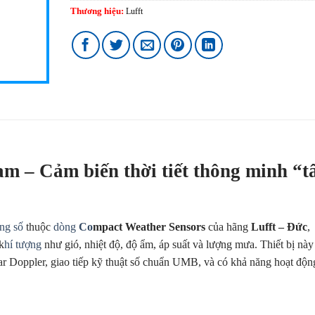
Thương hiệu:
Lufft
 – Cảm biến thời tiết thông minh “t
ng số
thuộc
dòng
Co
mpact Weather Sensors
của hãng
Lufft – Đức
,
k
hí tượng
như gió, nhiệt độ, độ ẩm, áp suất và lượng mưa. Thiết bị này
ar Doppler, giao tiếp kỹ thuật số chuẩn UMB, và có khả năng hoạt độn