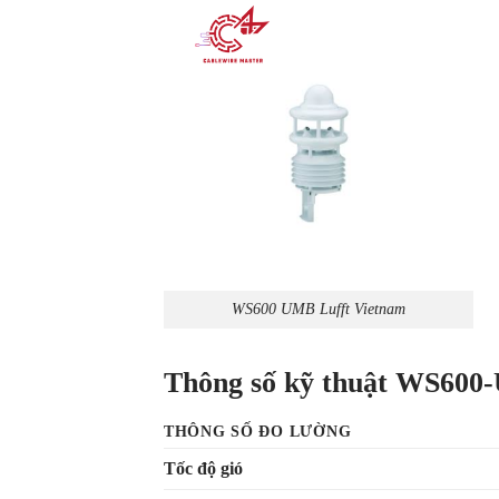
WS600 UMB Lufft Vietnam
Thông số kỹ thuật WS60
THÔNG SỐ ĐO LƯỜNG
Tốc độ gió