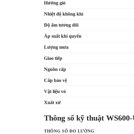
Hướng gió
Nhiệt độ không khí
Độ ẩm tương đối
Áp suất khí quyển
Lượng mưa
Giao tiếp
Nguồn cấp
Cấp bảo vệ
Vật liệu vỏ
Xuất xứ
Thông số kỹ thuật WS60
THÔNG SỐ ĐO LƯỜNG