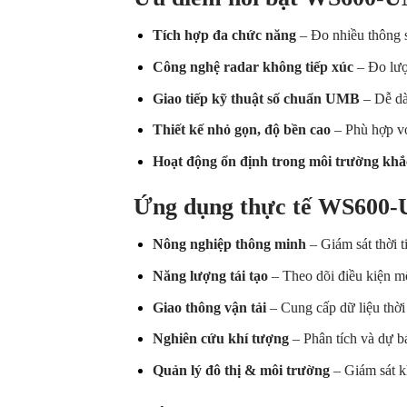
Tích hợp đa chức năng
– Đo nhiều thông số
Công nghệ radar không tiếp xúc
– Đo lượ
Giao tiếp kỹ thuật số chuẩn UMB
– Dễ dà
Thiết kế nhỏ gọn, độ bền cao
– Phù hợp với
Hoạt động ổn định trong môi trường khắ
Ứng dụng thực tế WS600-
Nông nghiệp thông minh
– Giám sát thời ti
Năng lượng tái tạo
– Theo dõi điều kiện mô
Giao thông vận tải
– Cung cấp dữ liệu thời 
Nghiên cứu khí tượng
– Phân tích và dự bá
Quản lý đô thị & môi trường
– Giám sát k