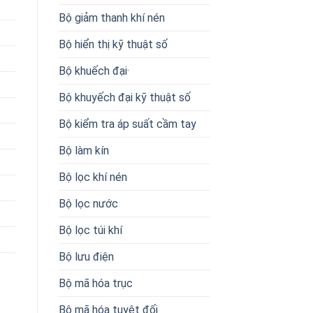
Bộ giảm thanh khí nén
Bộ hiển thị kỹ thuật số
Bộ khuếch đại·
Bộ khuyếch đại kỹ thuật số
Bộ kiểm tra áp suất cầm tay
Bộ làm kín
Bộ lọc khí nén
Bộ lọc nước
Bộ lọc túi khí
Bộ lưu điện
Bộ mã hóa trục
Bộ mã hóa tuyệt đối