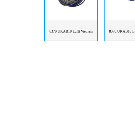
8370.UKAB10 Lufft Vietnam
8370.UKAB10 Lu