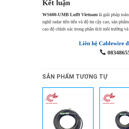
Kết luận
WS600-UMB Lufft Vietnam
là giải pháp toà
nghệ radar tiên tiến và độ tin cậy cao, sản ph
cao độ chính xác trong phân tích môi trường và 
Liên hệ Cablewire đ
08348655
SẢN PHẨM TƯƠNG TỰ