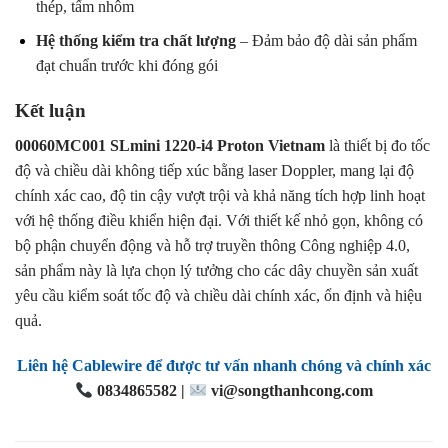
thép, tấm nhôm
Hệ thống kiểm tra chất lượng
– Đảm bảo độ dài sản phẩm
đạt chuẩn trước khi đóng gói
Kết luận
00060MC001 SLmini 1220-i4 Proton Vietnam
là thiết bị đo tốc
độ và chiều dài không tiếp xúc bằng laser Doppler, mang lại độ
chính xác cao, độ tin cậy vượt trội và khả năng tích hợp linh hoạt
với hệ thống điều khiển hiện đại. Với thiết kế nhỏ gọn, không có
bộ phận chuyển động và hỗ trợ truyền thông Công nghiệp 4.0,
sản phẩm này là lựa chọn lý tưởng cho các dây chuyền sản xuất
yêu cầu kiểm soát tốc độ và chiều dài chính xác, ổn định và hiệu
quả.
Liên hệ Cablewire để được tư vấn nhanh chóng và chính xác
0834865582 |
vi@songthanhcong.com