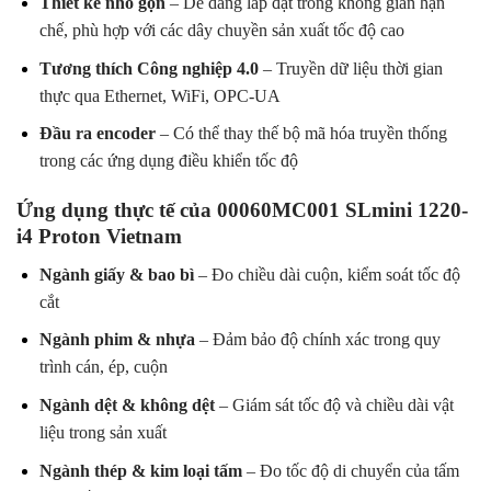
Thiết kế nhỏ gọn
– Dễ dàng lắp đặt trong không gian hạn
chế, phù hợp với các dây chuyền sản xuất tốc độ cao
Tương thích Công nghiệp 4.0
– Truyền dữ liệu thời gian
thực qua Ethernet, WiFi, OPC-UA
Đầu ra encoder
– Có thể thay thế bộ mã hóa truyền thống
trong các ứng dụng điều khiển tốc độ
Ứng dụng thực tế của 00060MC001 SLmini 1220-
i4 Proton Vietnam
Ngành giấy & bao bì
– Đo chiều dài cuộn, kiểm soát tốc độ
cắt
Ngành phim & nhựa
– Đảm bảo độ chính xác trong quy
trình cán, ép, cuộn
Ngành dệt & không dệt
– Giám sát tốc độ và chiều dài vật
liệu trong sản xuất
Ngành thép & kim loại tấm
– Đo tốc độ di chuyển của tấm