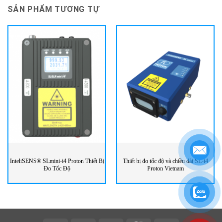
SẢN PHẨM TƯƠNG TỰ
InteliSENS® SLmini-i4 Proton Thiết Bị
Thiết bị đo tốc độ và chiều dài SL-i4
Đo Tốc Độ
Proton Vietnam