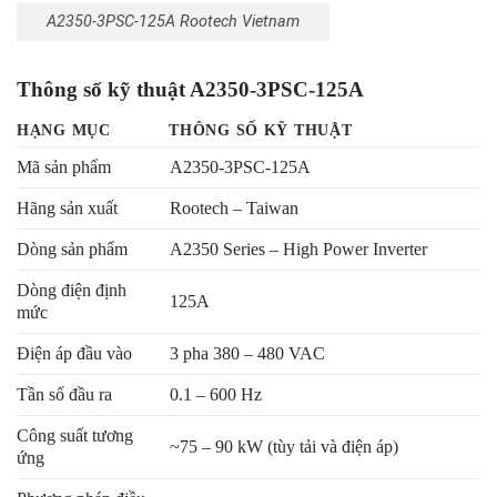
A2350-3PSC-125A Rootech Vietnam
Thông số kỹ thuật A2350-3PSC-125A
HẠNG MỤC
THÔNG SỐ KỸ THUẬT
Mã sản phẩm
A2350-3PSC-125A
Hãng sản xuất
Rootech – Taiwan
Dòng sản phẩm
A2350 Series – High Power Inverter
Dòng điện định
125A
mức
Điện áp đầu vào
3 pha 380 – 480 VAC
Tần số đầu ra
0.1 – 600 Hz
Công suất tương
~75 – 90 kW (tùy tải và điện áp)
ứng