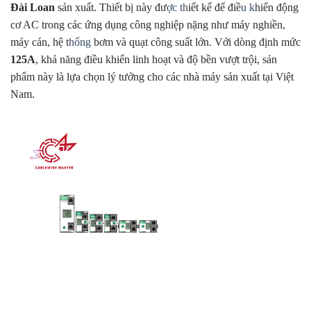
Đài Loan
sản xuất. Thiết bị này đư
ợc th
iết kế để điề
u k
hiển động
cơ AC trong các ứng dụng công nghiệp nặng như máy nghiền,
máy cán, hệ t
hống
bơm và quạt công suất lớn. Với dòng định mức
125A
, khả năng điều khiển linh hoạt và độ bền vượt trội, sản
phẩm này là lựa chọn lý tưởng cho các nhà máy sản xuất tại Việt
Nam.