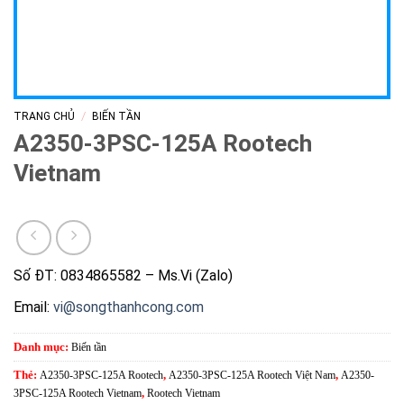
/
TRANG CHỦ
BIẾN TẦN
A2350-3PSC-125A Rootech
Vietnam
Số ĐT: 0834865582 – Ms.Vi (Zalo)
Email:
vi@songthanhcong.com
Danh mục:
Biến tần
Thẻ:
A2350-3PSC-125A Rootech
,
A2350-3PSC-125A Rootech Việt Nam
,
A2350-
3PSC-125A Rootech Vietnam
,
Rootech Vietnam