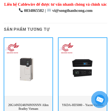
Liên hệ Cablewire để được tư vấn nhanh chóng và chính xác
0834865582 |
vi@songthanhcong.com
SẢN PHẨM TƯƠNG TỰ
20G14ND248JN0NNNNN Allen
YKDA-HD5000 – Yucoo Vietnam
Bradley Vietnam