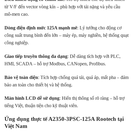
từ V/F đến vector vòng kín – phù hợp với tải nặng và yêu cầu
mô-men cao.
Dòng điện định mức 125A mạnh mẽ
: Lý tưởng cho động cơ
công suất trung bình đến lớn – máy ép, máy nghiền, hệ thống quạt
công nghiệp.
Giao tiếp truyền thông đa dạng
: Dễ dàng tích hợp với PLC,
HMI, SCADA – hỗ trợ Modbus, CANopen, Profibus.
Bảo vệ toàn diện
: Tích hợp chống quá tải, quá áp, mất pha – đảm
bảo an toàn cho thiết bị và hệ thống.
Màn hình LCD dễ sử dụng
: Hiển thị thông số rõ ràng – hỗ trợ
tiếng Việt, thuận tiện cho kỹ thuật viên.
Ứng dụng thực tế A2350-3PSC-125A Rootech tại
Việt Nam