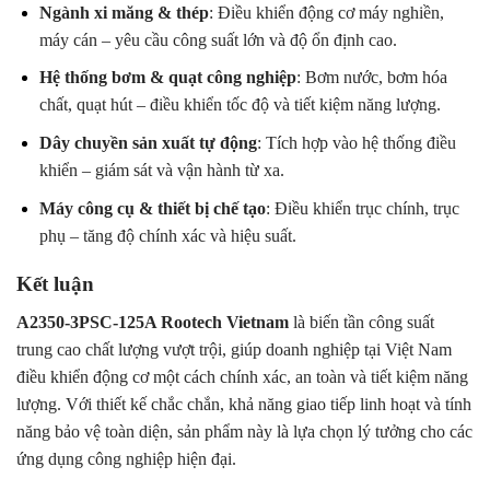
Ngành xi măng & thép
: Điều khiển động cơ máy nghiền,
máy cán – yêu cầu công suất lớn và độ ổn định cao.
Hệ thống bơm & quạt công nghiệp
: Bơm nước, bơm hóa
chất, quạt hút – điều khiển tốc độ và tiết kiệm năng lượng.
Dây chuyền sản xuất tự động
: Tích hợp vào hệ thống điều
khiển – giám sát và vận hành từ xa.
Máy công cụ & thiết bị chế tạo
: Điều khiển trục chính, trục
phụ – tăng độ chính xác và hiệu suất.
Kết luận
A2350-3PSC-125A Rootech Vietnam
là biến tần công suất
trung cao chất lượng vượt trội, giúp doanh nghiệp tại Việt Nam
điều khiển động cơ một cách chính xác, an toàn và tiết kiệm năng
lượng. Với thiết kế chắc chắn, khả năng giao tiếp linh hoạt và tính
năng bảo vệ toàn diện, sản phẩm này là lựa chọn lý tưởng cho các
ứng dụng công nghiệp hiện đại.