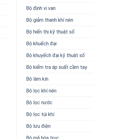
Bộ định vị van
Bộ giảm thanh khí nén
Bộ hiển thị kỹ thuật số
Bộ khuếch đại·
Bộ khuyếch đại kỹ thuật số
Bộ kiểm tra áp suất cầm tay
Bộ làm kín
Bộ lọc khí nén
Bộ lọc nước
Bộ lọc túi khí
Bộ lưu điện
Bộ mã hóa trục