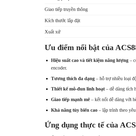
Giao tiếp truyền thông
Kích thước lắp đặt
Xuất xứ
Ưu điểm nổi bật của ACS
Hiệu suất cao và tiết kiệm năng lượng
– c
encoder.
Tương thích đa dạng
– hỗ trợ nhiều loại 
Thiết kế mô-đun linh hoạt
– dễ dàng tích h
Giao tiếp mạnh mẽ
– kết nối dễ dàng với h
Khả năng tùy biến cao
– lập trình theo yê
Ứng dụng thực tế của AC