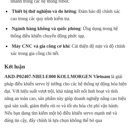
nhanh trong các hệ thống robot.
Thiết bị thử nghiệm và đo lường
: Đảm bảo độ chính xác
cao trong các quy trình kiểm tra.
Ngành hàng không và quốc phòng
: Ứng dụng trong hệ
thống điều khiển chuyển động phức tạp.
Máy CNC và gia công cơ khí
: Cải thiện độ mịn và độ chính
xác trong gia công chi tiết.
Kết luận
AKD-P02407-NBEI-E000 KOLLMORGEN Vietnam
là giải
pháp điều khiển servo lý tưởng cho các hệ thống tự động hóa hiện
đại. Với hiệu suất vượt trội, khả năng kết nối linh hoạt và tính
năng an toàn cao, sản phẩm này giúp doanh nghiệp nâng cao hiệu
quả sản xuất, giảm thiểu rủi ro và tối ưu hóa chi phí vận hành.
Nếu bạn đang tìm kiếm một bộ điều khiển servo mạnh mẽ và
đáng tin cậy, đây chính là lựa chọn không thể bỏ qua