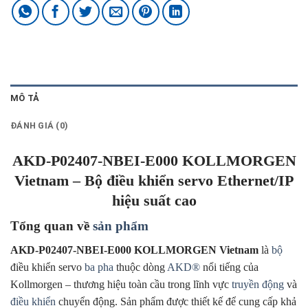
MÔ TẢ
ĐÁNH GIÁ (0)
AKD-P02407-NBEI-E000 KOLLMORGEN
Vietnam – Bộ điều khiển servo Ethernet/IP
hiệu suất cao
Tổng quan về
sản phẩm
AKD-P02407-NBEI-E000 KOLLMORGEN Vietnam
là
bộ
điều khiển servo
ba pha
thuộc dòng
AKD®
nổi tiếng của
Kollmorgen – thương hiệu toàn cầu trong lĩnh vực
truyền động
và
điều khiển
chuyển động. Sản phẩm được thiết kế để cung cấp khả