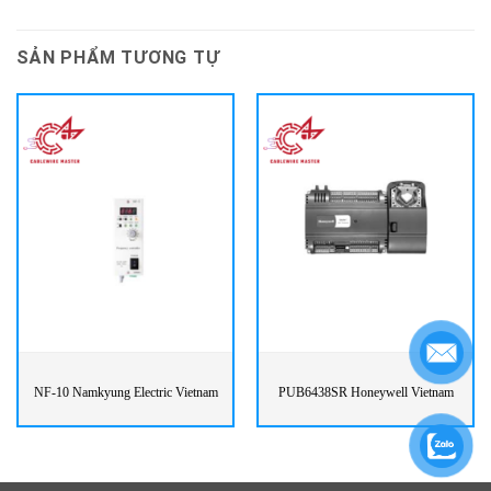
SẢN PHẨM TƯƠNG TỰ
NF-10 Namkyung Electric Vietnam
PUB6438SR Honeywell Vietnam