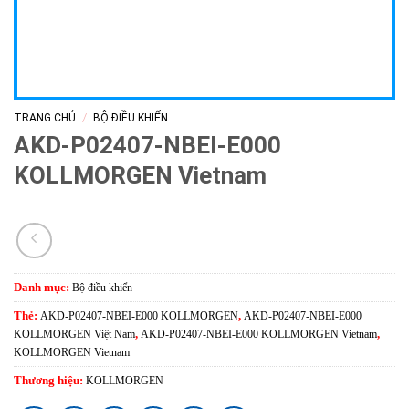
/
TRANG CHỦ
BỘ ĐIỀU KHIỂN
AKD-P02407-NBEI-E000
KOLLMORGEN Vietnam
Danh mục:
Bộ điều khiển
Thẻ:
AKD-P02407-NBEI-E000 KOLLMORGEN
,
AKD-P02407-NBEI-E000
KOLLMORGEN Việt Nam
,
AKD-P02407-NBEI-E000 KOLLMORGEN Vietnam
,
KOLLMORGEN Vietnam
Thương hiệu:
KOLLMORGEN