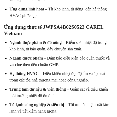
Ứng dụng linh hoạt
– Từ kho lạnh, tủ đông, đến hệ thống
HVAC phức tạp.
Ứng dụng thực tế JWPSA4B02S0523 CAREL
Vietnam
Ngành thực phẩm & đồ uống
– Kiểm soát nhiệt độ trong
kho lạnh, tủ bảo quản, dây chuyền sản xuất.
Ngành dược phẩm
– Đảm bảo điều kiện bảo quản thuốc và
vaccine theo tiêu chuẩn GMP.
Hệ thống HVAC
– Điều khiển nhiệt độ, độ ẩm và áp suất
trong các tòa nhà thương mại hoặc công nghiệp.
Trung tâm dữ liệu & viễn thông
– Giám sát và điều khiển
môi trường nhiệt độ ổn định.
Tủ lạnh công nghiệp & siêu thị
– Tối ưu hóa hiệu suất làm
lạnh và tiết kiệm năng lượng.