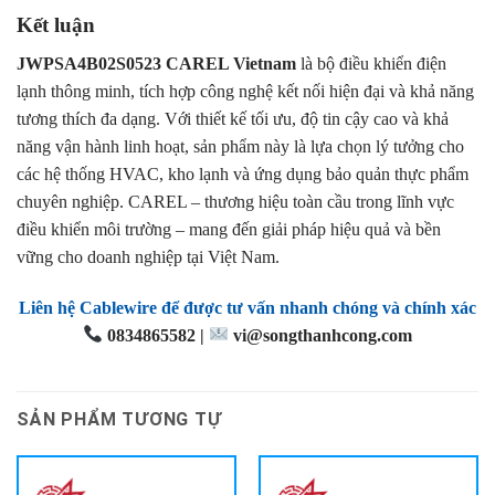
Kết luận
JWPSA4B02S0523 CAREL Vietnam
là bộ điều khiển điện
lạnh thông minh, tích hợp công nghệ kết nối hiện đại và khả năng
tương thích đa dạng. Với thiết kế tối ưu, độ tin cậy cao và khả
năng vận hành linh hoạt, sản phẩm này là lựa chọn lý tưởng cho
các hệ thống HVAC, kho lạnh và ứng dụng bảo quản thực phẩm
chuyên nghiệp. CAREL – thương hiệu toàn cầu trong lĩnh vực
điều khiển môi trường – mang đến giải pháp hiệu quả và bền
vững cho doanh nghiệp tại Việt Nam.
Liên hệ Cablewire để được tư vấn nhanh chóng và chính xác
0834865582 |
vi@songthanhcong.com
SẢN PHẨM TƯƠNG TỰ