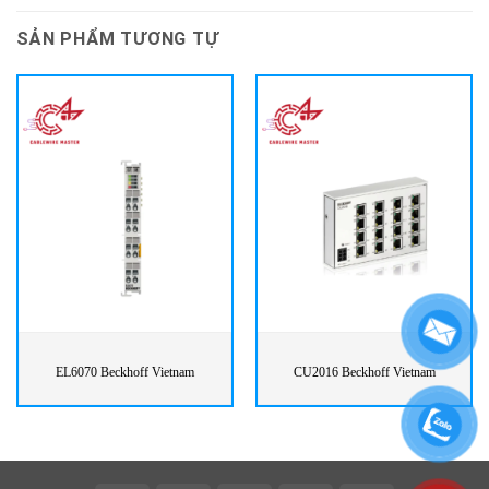
SẢN PHẨM TƯƠNG TỰ
EL6070 Beckhoff Vietnam
CU2016 Beckhoff Vietnam