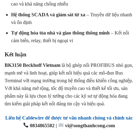
cao và khả năng chống nhiễu
Hệ thống SCADA và giám sát từ xa
– Truyền dữ liệu nhanh
và ổn định
Tự động hóa tòa nhà và giao thông thông minh
– Kết nối
cảm biến, relay, thiết bị ngoại vi
Kết luận
BK3150 Beckhoff Vietnam
là bộ ghép nối PROFIBUS nhỏ gọn,
mạnh mẽ và linh hoạt, giúp kết nối hiệu quả các mô-đun Bus
Terminal với mạng trường trong hệ thống điều khiển công nghiệp.
Với khả năng mở rộng, tốc độ truyền cao và thiết kế tối ưu, sản
phẩm này là lựa chọn lý tưởng cho các kỹ sư tự động hóa đang
tìm kiếm giải pháp kết nối đáng tin cậy và hiệu quả.
Liên hệ Cablewire để được tư vấn nhanh chóng và chính xác
0834865582 |
vi@songthanhcong.com