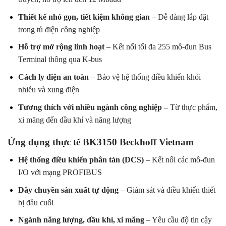
Thiết kế nhỏ gọn, tiết kiệm không gian
– Dễ dàng lắp đặt
trong tủ điện công nghiệp
Hỗ trợ mở rộng linh hoạt
– Kết nối tối đa 255 mô-đun Bus
Terminal thông qua K-bus
Cách ly điện an toàn
– Bảo vệ hệ thống điều khiển khỏi
nhiễu và xung điện
Tương thích với nhiều ngành công nghiệp
– Từ thực phẩm,
xi măng đến dầu khí và năng lượng
Ứng dụng thực tế BK3150 Beckhoff Vietnam
Hệ thống điều khiển phân tán (DCS)
– Kết nối các mô-đun
I/O với mạng PROFIBUS
Dây chuyền sản xuất tự động
– Giám sát và điều khiển thiết
bị đầu cuối
Ngành năng lượng, dầu khí, xi măng
– Yêu cầu độ tin cậy