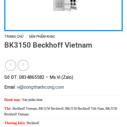
/
TRANG CHỦ
SẢN PHẨM KHÁC
BK3150 Beckhoff Vietnam
Số ĐT: 0834865582 – Ms.Vi (Zalo)
Email:
vi@songthanhcong.com
Danh mục:
Sản phẩm khác
Thẻ:
Beckhoff Vietnam
,
BK3150 Beckhoff
,
BK3150 Beckhoff Việt Nam
,
BK3150
Beckhoff Vietnam
Thương hiệu:
Beckhoff