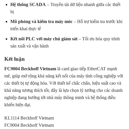
Hệ thống SCADA
– Truyền tải dữ liệu nhanh giữa các thiết
bị
Mô phỏng và kiểm tra máy móc
– Hỗ trợ kiểm tra trước khi
triển khai thực tế
Kết nối PLC với máy chủ giám sát
– Tối ưu hóa quy trình
sản xuất và vận hành
Kết luận
FC9004 Beckhoff Vietnam
là card giao tiếp EtherCAT mạnh
mẽ, giúp mở rộng khả năng kết nối của máy tính công nghiệp với
các thiết bị tự động hóa. Với thiết kế chắc chắn, hiệu suất cao và
khả năng tương thích tốt, đây là lựa chọn lý tưởng cho các doanh
nghiệp đang hướng tới nhà máy thông minh và hệ thống điều
khiển hiện đại.
KL1114 Beckhoff Vietnam
FC9004 Beckhoff Vietnam