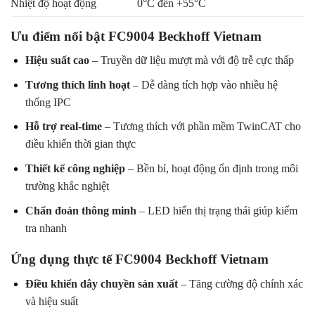
Nhiệt độ hoạt động
0°C đến +55°C
Ưu điểm nổi bật FC9004 Beckhoff Vietnam
Hiệu suất cao
– Truyền dữ liệu mượt mà với độ trễ cực thấp
Tương thích linh hoạt
– Dễ dàng tích hợp vào nhiều hệ
thống IPC
Hỗ trợ real-time
– Tương thích với phần mềm TwinCAT cho
điều khiển thời gian thực
Thiết kế công nghiệp
– Bền bỉ, hoạt động ổn định trong môi
trường khắc nghiệt
Chẩn đoán thông minh
– LED hiển thị trạng thái giúp kiểm
tra nhanh
Ứng dụng thực tế FC9004 Beckhoff Vietnam
Điều khiển dây chuyền sản xuất
– Tăng cường độ chính xác
và hiệu suất