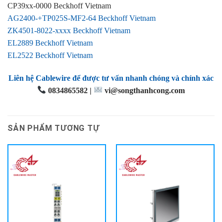
CP39xx-0000 Beckhoff Vietnam
AG2400-+TP025S-MF2-64 Beckhoff Vietnam
ZK4501-8022-xxxx Beckhoff Vietnam
EL2889 Beckhoff Vietnam
EL2522 Beckhoff Vietnam
Liên hệ Cablewire để được tư vấn nhanh chóng và chính xác
0834865582 |
vi@songthanhcong.com
SẢN PHẨM TƯƠNG TỰ