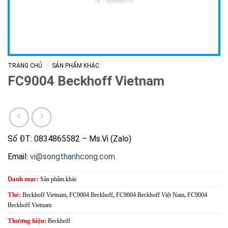
/
TRANG CHỦ
SẢN PHẨM KHÁC
FC9004 Beckhoff Vietnam
Số ĐT: 0834865582 – Ms.Vi (Zalo)
Email:
vi@songthanhcong.com
Danh mục:
Sản phẩm khác
Thẻ:
Beckhoff Vietnam
,
FC9004 Beckhoff
,
FC9004 Beckhoff Việt Nam
,
FC9004
Beckhoff Vietnam
Thương hiệu:
Beckhoff