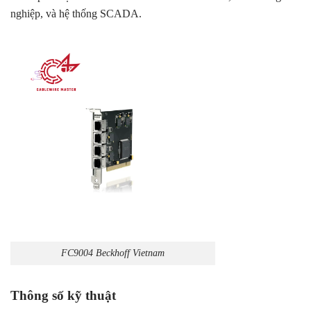
nghiệp, và hệ thống SCADA.
FC9004 Beckhoff Vietnam
Thông số kỹ thuật