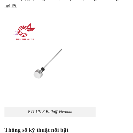
nghiệt.
BTL1PL8 Balluff Vietnam
Thông số kỹ thuật nổi bật