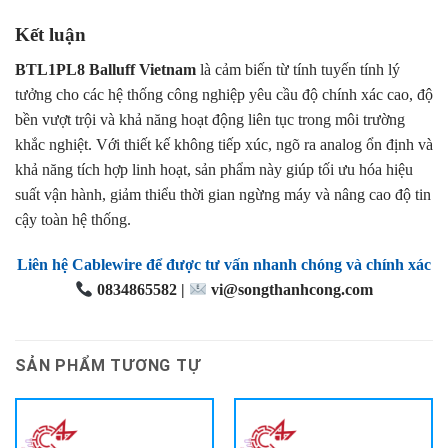
Kết luận
BTL1PL8 Balluff Vietnam
là cảm biến từ tính tuyến tính lý
tưởng cho các hệ thống công nghiệp yêu cầu độ chính xác cao, độ
bền vượt trội và khả năng hoạt động liên tục trong môi trường
khắc nghiệt. Với thiết kế không tiếp xúc, ngõ ra analog ổn định và
khả năng tích hợp linh hoạt, sản phẩm này giúp tối ưu hóa hiệu
suất vận hành, giảm thiểu thời gian ngừng máy và nâng cao độ tin
cậy toàn hệ thống.
Liên hệ Cablewire để được tư vấn nhanh chóng và chính xác
0834865582 |
vi@songthanhcong.com
SẢN PHẨM TƯƠNG TỰ