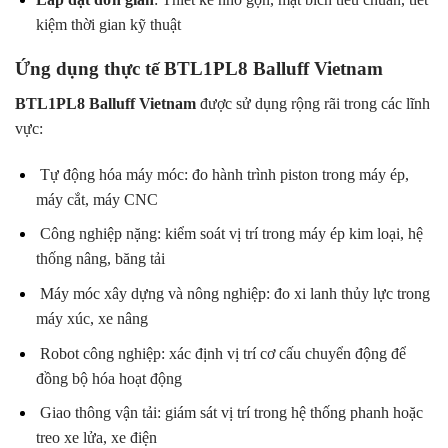
kiệm thời gian kỹ thuật
Ứng dụng thực tế BTL1PL8 Balluff Vietnam
BTL1PL8 Balluff Vietnam
được sử dụng rộng rãi trong các lĩnh
vực:
Tự động hóa máy móc: đo hành trình piston trong máy ép,
máy cắt, máy CNC
Công nghiệp nặng: kiểm soát vị trí trong máy ép kim loại, hệ
thống nâng, băng tải
Máy móc xây dựng và nông nghiệp: đo xi lanh thủy lực trong
máy xúc, xe nâng
Robot công nghiệp: xác định vị trí cơ cấu chuyển động để
đồng bộ hóa hoạt động
Giao thông vận tải: giám sát vị trí trong hệ thống phanh hoặc
treo xe lửa, xe điện