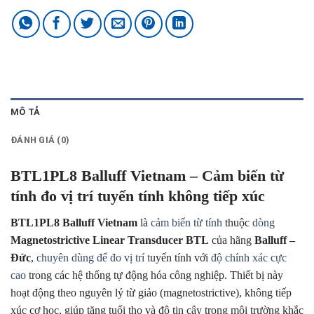
MÔ TẢ
ĐÁNH GIÁ (0)
BTL1PL8 Balluff Vietnam – Cảm biến từ
tính đo vị trí tuyến tính không tiếp xúc
BTL1PL8 Balluff Vietnam
là
cảm biến từ tính
thuộc
dòng
Magnetostrictive Linear Transducer BTL
của hãng
Balluff –
Đức
,
chuyên dùng để đo vị trí t
uyến tính với
độ chính xác cực
cao
trong các hệ thống tự động hóa công nghiệp. Thiết bị này
hoạt động theo nguyên lý từ giảo (magnetostrictive), không tiếp
xúc cơ học, giúp tăng tuổi thọ và độ tin cậy trong môi trường khắc