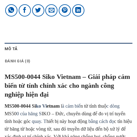
MÔ TẢ
ĐÁNH GIÁ (0)
MS500-0044 Siko Vietnam – Giải pháp cảm
biến từ tính chính xác cho ngành công
nghiệp hiện đại
MS500-0044 Si
ko Vi
etnam
l
à cảm biế
n từ tính thuộ
c dòng
MS50
0 của hãng S
IKO – Đức, chuyên dùng để đo vị trí tuyến
tính hoặc góc
quay. T
hiết bị này hoạt động
bằng cách đọ
c tín hiệu
từ băng từ hoặc vòng từ, sau đó truyền dữ liệu đến bộ xử lý để
xác định vị trí chính xác. Với khả năng chống bụi, chống nước