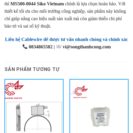
thì
MS500-0044 Siko Vietnam
chính là lựa chọn hoàn hảo. Với
thiết kế tối ưu cho môi trường công nghiệp, sản phẩm này không
chỉ giúp nâng cao hiệu suất sản xuất mà còn giảm thiểu chi phí
bảo trì và sai số kỹ thuật.
Liên hệ Cablewire để được tư vấn nhanh chóng và chính xác
0834865582 |
vi@songthanhcong.com
SẢN PHẨM TƯƠNG TỰ