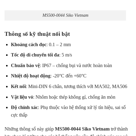
MS500-0044 Siko Vietnam
Thông số kỹ thuật nổi bật
Khoảng cách đọc
: 0.1 – 2 mm
Tốc độ di chuyển tối đa
: 5 m/s
Chuẩn bảo vệ
: IP67 – chống bụi và nước hoàn toàn
Nhiệt độ hoạt động
: -20°C đến +60°C
Kết nối
: Mini-DIN 6 chân, tương thích với MA502, MA506
Vật liệu vỏ
: Nhôm hoặc thép không gỉ, chống ăn mòn
Độ chính xác
: Phụ thuộc vào hệ thống xử lý tín hiệu, sai số
cực thấp
Những thông số này giúp
MS500-0044 Siko Vietnam
trở thành