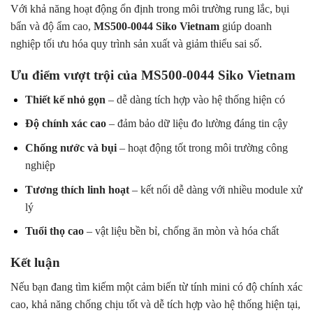
Với khả năng hoạt động ổn định trong môi trường rung lắc, bụi
bẩn và độ ẩm cao,
MS500-0044 Siko Vietnam
giúp doanh
nghiệp tối ưu hóa quy trình sản xuất và giảm thiểu sai số.
Ưu điểm vượt trội của MS500-0044 Siko Vietnam
Thiết kế nhỏ gọn
– dễ dàng tích hợp vào hệ thống hiện có
Độ chính xác cao
– đảm bảo dữ liệu đo lường đáng tin cậy
Chống nước và bụi
– hoạt động tốt trong môi trường công
nghiệp
Tương thích linh hoạt
– kết nối dễ dàng với nhiều module xử
lý
Tuổi thọ cao
– vật liệu bền bỉ, chống ăn mòn và hóa chất
Kết luận
Nếu bạn đang tìm kiếm một cảm biến từ tính mini có độ chính xác
cao, khả năng chống chịu tốt và dễ tích hợp vào hệ thống hiện tại,