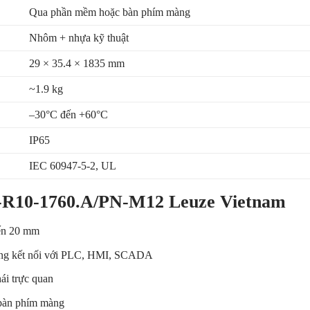
Qua phần mềm hoặc bàn phím màng
Nhôm + nhựa kỹ thuật
29 × 35.4 × 1835 mm
~1.9 kg
–30°C đến +60°C
IP65
IEC 60947-5-2, UL
-R10-1760.A/PN-M12 Leuze Vietnam
đến 20 mm
ng kết nối với PLC, HMI, SCADA
hái trực quan
bàn phím màng