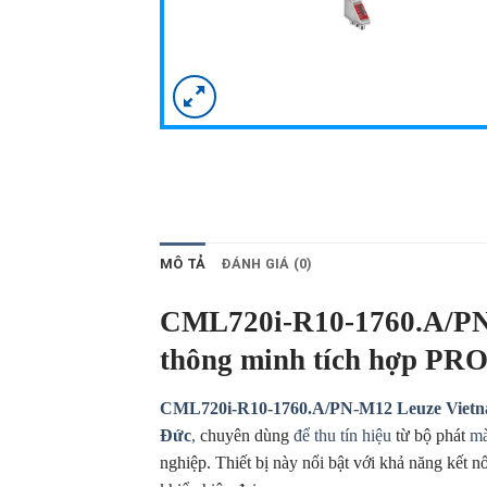
MÔ TẢ
ĐÁNH GIÁ (0)
CML720i-R10-1760.A/PN-
thông minh tích hợp P
CML720i-R10-1760.A/PN-M12 Leuze Viet
Đức
,
chuyên dùng
để thu tín hiệu
từ bộ phát
mà
nghiệp. Thiết bị này nổi bật với khả năng kết