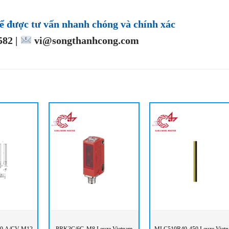
ể được tư vấn nhanh chóng và chính xác
82 |
vi@songthanhcong.com