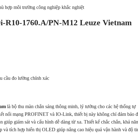
ù hợp môi trường công nghiệp khắc nghiệt
i-R10-1760.A/PN-M12 Leuze Vietnam
u cầu đo lường chính xác
nam
là bộ thu màn chắn sáng thông minh, lý tưởng cho các hệ thống tự
 kết nối mạng PROFINET và IO-Link, thiết bị này không chỉ đảm bảo 
òn giúp giám sát và cấu hình dễ dàng từ xa. Thiết kế chắc chắn, khả nă
p và tích hợp hiển thị OLED giúp nâng cao hiệu quả vận hành và độ ti