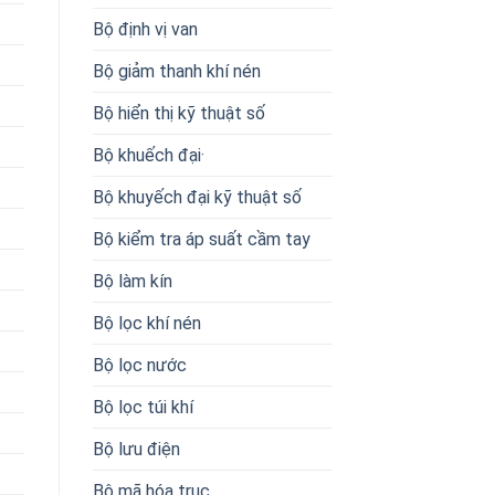
Bộ định vị van
Bộ giảm thanh khí nén
Bộ hiển thị kỹ thuật số
Bộ khuếch đại·
Bộ khuyếch đại kỹ thuật số
Bộ kiểm tra áp suất cầm tay
Bộ làm kín
Bộ lọc khí nén
Bộ lọc nước
Bộ lọc túi khí
Bộ lưu điện
Bộ mã hóa trục