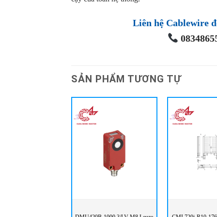
Liên hệ Cablewire đ
08348655
SẢN PHẨM TƯƠNG TỰ