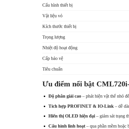
Cấu hình thiết bị
Vật liệu vỏ
Kích thước thiết bị
Trọng lượng
Nhiệt độ hoạt động
Cấp bảo vệ
Tiêu chuẩn
Ưu điểm nổi bật CML720i
Độ phân giải cao
– phát hiện vật thể nhỏ 
Tích hợp PROFINET & IO-Link
– dễ dà
Hiển thị OLED hiện đại
– giám sát trạng t
Cấu hình linh hoạt
– qua phần mềm hoặc 