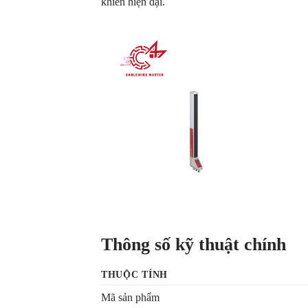
khiển hiện đại.
Thông số kỹ thuật chính
THUỘC TÍNH
Mã sản phẩm