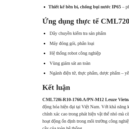
Thiết kế bền bỉ, chống bụi nước IP65
– ph
Ứng dụng thực tế CML720
Dây chuyền kiểm tra sản phẩm
Máy đóng gói, phân loại
Hệ thống robot công nghiệp
Vùng giám sát an toàn
Ngành điện tử, thực phẩm, dược phẩm – yê
Kết luận
CML720i-R10-1760.A/PN-M12 Leuze Viet
động hóa hiện đại tại Việt Nam. Với khả năng
chính xác cao trong phát hiện vật thể nhỏ mà c
hoạt động ổn định trong môi trường công nghiệ
cậy của toàn hệ thống.