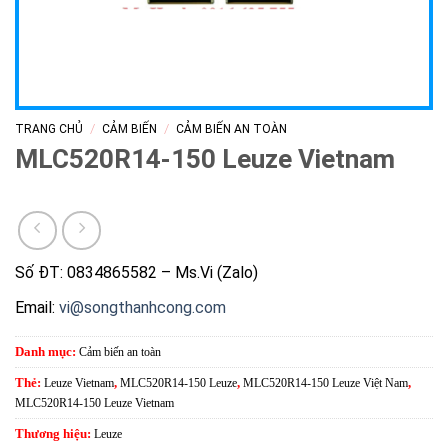
/
/
TRANG CHỦ
CẢM BIẾN
CẢM BIẾN AN TOÀN
MLC520R14-150 Leuze Vietnam
Số ĐT: 0834865582 – Ms.Vi (Zalo)
Email:
vi@songthanhcong.com
Danh mục:
Cảm biến an toàn
Thẻ:
Leuze Vietnam
,
MLC520R14-150 Leuze
,
MLC520R14-150 Leuze Việt Nam
,
MLC520R14-150 Leuze Vietnam
Thương hiệu:
Leuze