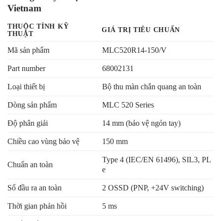
Vietnam
THUỘC TÍNH KỸ
GIÁ TRỊ TIÊU CHUẨN
THUẬT
Mã sản phẩm
MLC520R14-150/V
Part number
68002131
Loại thiết bị
Bộ thu màn chắn quang an toàn
Dòng sản phẩm
MLC 520 Series
Độ phân giải
14 mm (bảo vệ ngón tay)
Chiều cao vùng bảo vệ
150 mm
Type 4 (IEC/EN 61496), SIL3, PL
Chuẩn an toàn
e
Số đầu ra an toàn
2 OSSD (PNP, +24V switching)
Thời gian phản hồi
5 ms