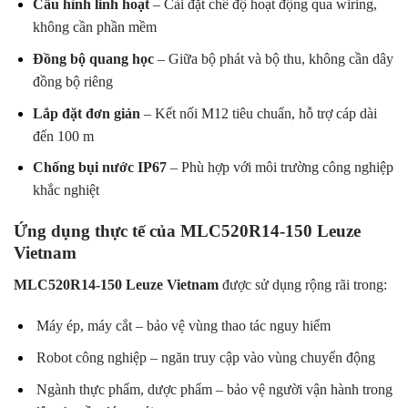
Cấu hình linh hoạt
– Cài đặt chế độ hoạt động qua wiring,
không cần phần mềm
Đồng bộ quang học
– Giữa bộ phát và bộ thu, không cần dây
đồng bộ riêng
Lắp đặt đơn giản
– Kết nối M12 tiêu chuẩn, hỗ trợ cáp dài
đến 100 m
Chống bụi nước IP67
– Phù hợp với môi trường công nghiệp
khắc nghiệt
Ứng dụng thực tế của MLC520R14-150 Leuze
Vietnam
MLC520R14-150 Leuze Vietnam
được sử dụng rộng rãi trong:
Máy ép, máy cắt – bảo vệ vùng thao tác nguy hiểm
Robot công nghiệp – ngăn truy cập vào vùng chuyển động
Ngành thực phẩm, dược phẩm – bảo vệ người vận hành trong