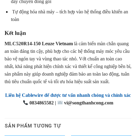
dây chuyền đóng gói
Tự động hóa nhà máy – tích hợp vào hệ thống điều khiển an
toàn
Kết luận
MLC520R14-150 Leuze Vietnam
là cảm biến màn chắn quang
an toàn đáng tin cậy, phù hợp cho các hệ thống máy móc yêu cầu
bảo vệ ngón tay và vùng thao tác nhỏ. Với chuẩn an toàn cao
nhất, khả năng phát hiện chính xác và thiết kế công nghiệp bền bỉ,
sản phẩm này giúp doanh nghiệp đảm bảo an toàn lao động, tuân
thủ tiêu chuẩn quốc tế và tối ưu hóa hiệu suất sản xuất.
Liên hệ Cablewire để được tư vấn nhanh chóng và chính xác
0834865582 |
vi@songthanhcong.com
SẢN PHẨM TƯƠNG TỰ