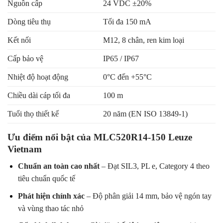
Nguồn cấp
24 VDC ±20%
Dòng tiêu thụ
Tối đa 150 mA
Kết nối
M12, 8 chân, ren kim loại
Cấp bảo vệ
IP65 / IP67
Nhiệt độ hoạt động
0°C đến +55°C
Chiều dài cáp tối đa
100 m
Tuổi thọ thiết kế
20 năm (EN ISO 13849-1)
Ưu điểm nổi bật của MLC520R14-150 Leuze
Vietnam
Chuẩn an toàn cao nhất
– Đạt SIL3, PL e, Category 4 theo
tiêu chuẩn quốc tế
Phát hiện chính xác
– Độ phân giải 14 mm, bảo vệ ngón tay
và vùng thao tác nhỏ