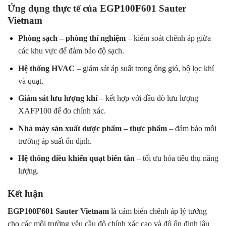
Ứng dụng thực tế của EGP100F601 Sauter
Vietnam
Phòng sạch – phòng thí nghiệm
– kiểm soát chênh áp giữa
các khu vực để đảm bảo độ sạch.
Hệ thống HVAC
– giám sát áp suất trong ống gió, bộ lọc khí
và quạt.
Giám sát lưu lượng khí
– kết hợp với đầu dò lưu lượng
XAFP100 để đo chính xác.
Nhà máy sản xuất dược phẩm – thực phẩm
– đảm bảo môi
trường áp suất ổn định.
Hệ thống điều khiển quạt biến tần
– tối ưu hóa tiêu thụ năng
lượng.
Kết luận
EGP100F601 Sauter Vietnam
là cảm biến chênh áp lý tưởng
cho các môi trường yêu cầu độ chính xác cao và độ ổn định lâu