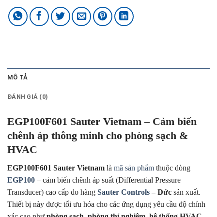
MÔ TẢ
ĐÁNH GIÁ (0)
EGP100F601 Sauter Vietnam – Cảm biến
chênh áp thông minh cho phòng sạch &
HVAC
EGP100F601 Sauter Vietnam
là
mã sản phẩm
thuộc dòng
EGP100
– cảm biến chênh áp suất (Differential Pressure
Transducer) cao cấp do hãng
Sauter Controls
– Đức
sản xuất.
Thiết bị này được tối ưu hóa cho các ứng dụng yêu cầu độ chính
xác cao như
phòng sạch, phòng thí nghiệm, hệ thống HVAC