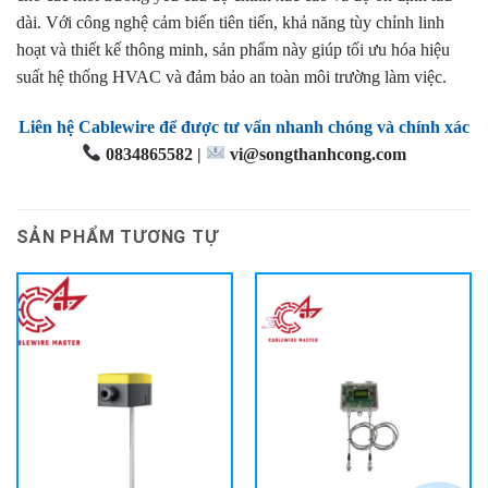
dài. Với công nghệ cảm biến tiên tiến, khả năng tùy chỉnh linh
hoạt và thiết kế thông minh, sản phẩm này giúp tối ưu hóa hiệu
suất hệ thống HVAC và đảm bảo an toàn môi trường làm việc.
Liên hệ Cablewire để được tư vấn nhanh chóng và chính xác
0834865582 |
vi@songthanhcong.com
SẢN PHẨM TƯƠNG TỰ