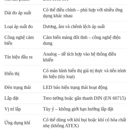
Có thể điều chỉnh – phù hợp với nhiều ứng
Dải đo áp suất
dụng khác nhau
Loại áp suất đo
Dương, âm và chênh lệch áp suất
Công nghệ cảm
Cảm biến màng đôi tĩnh – công nghệ điện
biến
dung
Analog – dễ tích hợp vào hệ thống điều
Tín hiệu đầu ra
khiển
Có màn hình hiển thị giá trị thực và tiến trình
Hiển thị
tín hiệu (tùy loại)
Đèn trạng thái
LED báo hiệu trạng thái hoạt động
Lắp đặt
Treo tường hoặc gắn thanh DIN (EN 60715)
Vị trí lắp
Tùy ý – không giới hạn hướng lắp đặt
Có thể dùng với khí bụi hoặc khí có hóa chất
Ứng dụng khí
nhẹ (không ATEX)