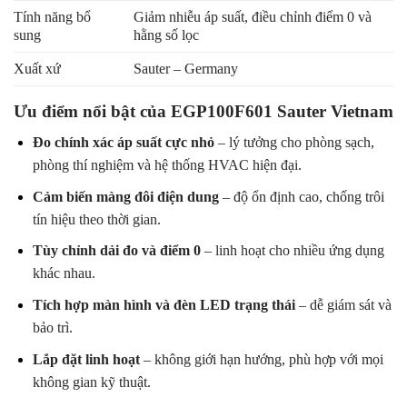
Tính năng bổ
Giảm nhiễu áp suất, điều chỉnh điểm 0 và
sung
hằng số lọc
Xuất xứ
Sauter – Germany
Ưu điểm nổi bật của EGP100F601 Sauter Vietnam
Đo chính xác áp suất cực nhỏ
– lý tưởng cho phòng sạch,
phòng thí nghiệm và hệ thống HVAC hiện đại.
Cảm biến màng đôi điện dung
– độ ổn định cao, chống trôi
tín hiệu theo thời gian.
Tùy chỉnh dải đo và điểm 0
– linh hoạt cho nhiều ứng dụng
khác nhau.
Tích hợp màn hình và đèn LED trạng thái
– dễ giám sát và
bảo trì.
Lắp đặt linh hoạt
– không giới hạn hướng, phù hợp với mọi
không gian kỹ thuật.