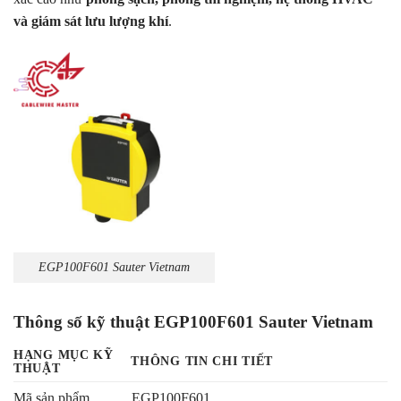
và giám sát lưu lượng khí
.
EGP100F601 Sauter Vietnam
Thông số kỹ thuật EGP100F601 Sauter Vietnam
HẠNG MỤC KỸ
THÔNG TIN CHI TIẾT
THUẬT
Mã sản phẩm
EGP100F601