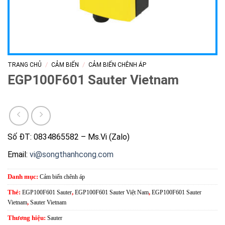
/
/
TRANG CHỦ
CẢM BIẾN
CẢM BIẾN CHÊNH ÁP
EGP100F601 Sauter Vietnam
Số ĐT: 0834865582 – Ms.Vi (Zalo)
Email:
vi@songthanhcong.com
Danh mục:
Cảm biến chênh áp
Thẻ:
EGP100F601 Sauter
,
EGP100F601 Sauter Việt Nam
,
EGP100F601 Sauter
Vietnam
,
Sauter Vietnam
Thương hiệu:
Sauter