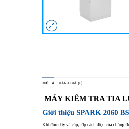
MÔ TẢ
ĐÁNH GIÁ (0)
MÁY KIỂM TRA TIA L
Giới thiệu SPARK 2060 BS
Khi đùn dây và cáp, lớp cách điện của chúng đư