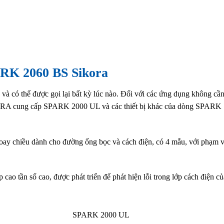
ARK 2060 BS Sikora
ý và có thể được gọi lại bất kỳ lúc nào. Đối với các ứng dụng không cầ
IKORA cung cấp SPARK 2000 UL và các thiết bị khác của dòng SPARK
oay chiều dành cho đường ống bọc và cách điện, có 4 mẫu, với phạm v
ao tần số cao, được phát triển để phát hiện lỗi trong lớp cách điện củ
SPARK 2000 UL