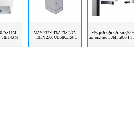
U DÀI LM
MÁY KIỂM TRA TIA LỬA
Máy phát hiện biến dạng bề m
A VIETNAM
ĐIỆN 2000 UL SIKORA
cáp, ống thép LUMP 2035 T Si
VIETNAM
Vietnam