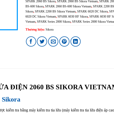
SPARK 2060 BS Sikora
,
SPARK 2060 BS Sikora Vietnam
,
SPARK 20
BS-600 Sikora
,
SPARK 2060 BS-600 Sikora Vietnam
,
SPARK 2200 B
Sikora
,
SPARK 2200 BS Sikora Vietnam
,
SPARK 6020 DC Sikora
,
SP
6020 DC Sikora Vietnam
,
SPARK 6030 HF Sikora
,
SPARK 6030 HF Si
Vietnam
,
SPARK Series 2000 Sikora
,
SPARK Series 2000 Sikora Vietn
Thương hiệu:
Sikora
ỬA ĐIỆN 2060 BS SIKORA VIETNA
 Sikora
ợc kiểm tra bằng máy kiểm tra tia lửa
.
(máy kiểm tra tia lửa điện áp cao