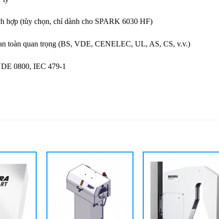
tích hợp (tùy chọn, chỉ dành cho SPARK 6030 HF)
à an toàn quan trọng (BS, VDE, CENELEC, UL, AS, CS, v.v.)
 VDE 0800, IEC 479-1