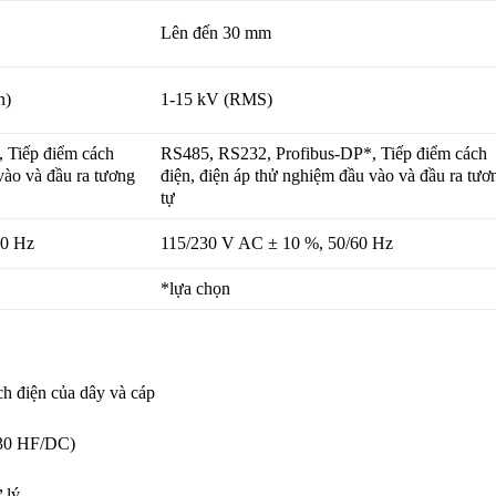
Lên đến 30 mm
n)
1-15 kV (RMS)
 Tiếp điểm cách
RS485, RS232, Profibus-DP*, Tiếp điểm cách
vào và đầu ra tương
điện, điện áp thử nghiệm đầu vào và đầu ra tươ
tự
60 Hz
115/230 V AC ± 10 %, 50/60 Hz
*lựa chọn
ch điện của dây và cáp
030 HF/DC)
 lý