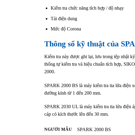
Kiểm tra chức năng tích hợp / độ nhạy
Tải điện dung
Mức độ Corona
Thông số kỹ thuật của SP
Kiểm tra này được ghi lại, lưu trong tệp nhật k
thống tự kiểm tra và hiệu chuẩn tích hợp, S
2000.
SPARK 2000 BS là máy kiểm tra tia lửa điện x
đường kính từ 1 đến 200 mm.
SPARK 2030 UL là máy kiểm tra tia lửa điện áp c
cáp có kích thước lên đến 30 mm.
NGƯỜI MẪU
SPARK 2000 BS