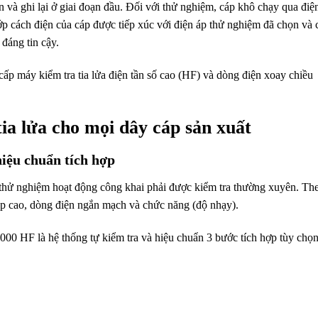
ện và ghi lại ở giai đoạn đầu. Đối với thử nghiệm, cáp khô chạy qua điệ
ớp cách điện của cáp được tiếp xúc với điện áp thử nghiệm đã chọn và 
đáng tin cậy.
cấp
.
máy kiểm tra tia lửa điện tần số cao (HF) và dòng điện xoay chiều
ia lửa cho mọi dây cáp sản xuất
hiệu chuẩn tích hợp
 thử nghiệm hoạt động công khai phải được kiểm tra thường xuyên. Th
 áp cao, dòng điện ngắn mạch và chức năng (độ nhạy).
 HF là hệ thống tự kiểm tra và hiệu chuẩn 3 bước tích hợp tùy chọn