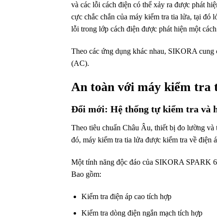
và các lỗi cách điện có thể xảy ra được phát hi
cực chắc chắn của máy kiểm tra tia lửa, tại đó
.
l
lỗi trong lớp cách điện
.
được phát hiện một cách 
Theo các ứng dụng khác nhau, SIKORA cung 
(AC).
An toàn với máy kiểm tra t
Đổi mới: Hệ thống tự kiểm tra và 
Theo tiêu chuẩn Châu Âu, thiết bị đo lường và
đó, máy kiểm tra tia lửa được kiểm tra về điện
Một tính năng độc đáo của SIKORA SPARK 6000
Bao gồm:
Kiểm tra điện áp cao tích hợp
Kiểm tra dòng điện ngắn mạch tích hợp