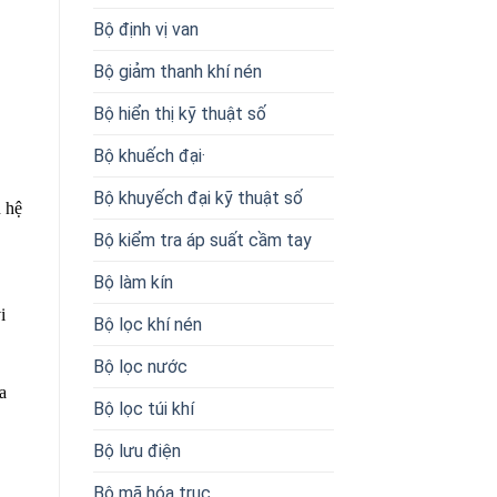
Bộ định vị van
Bộ giảm thanh khí nén
Bộ hiển thị kỹ thuật số
Bộ khuếch đại·
Bộ khuyếch đại kỹ thuật số
n hệ
Bộ kiểm tra áp suất cầm tay
Bộ làm kín
i
Bộ lọc khí nén
Bộ lọc nước
a
Bộ lọc túi khí
Bộ lưu điện
Bộ mã hóa trục