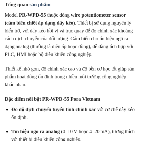
Tổng quan
sản phẩm
Model
PR-WPD-55
thuộc dòng
wire potentiometer sensor
(cảm biến chiết áp dạng dây kéo)
. Thiết bị sử dụng nguyên lý
biến trở, với dây kéo hồi vị và trục quay để đo chính xác khoảng
cách dịch chuyển của đối tượng. Cảm biến cho tín hiệu ngõ ra
dạng analog (thường là điện áp hoặc dòng), dễ dàng tích hợp với
PLC, HMI hoặc bộ điều khiển công nghiệp.
Thiết kế nhỏ gọn, độ chính xác cao và độ bền cơ học tốt giúp sản
phẩm hoạt động ổn định trong nhiều môi trường công nghiệp
khác nhau.
Đặc điểm nổi bật PR-WPD-55 Pora Vietnam
Đo độ dịch chuyển tuyến tính chính xác
với cơ chế dây kéo
ổn định.
Tín hiệu ngõ ra analog
(0–10 V hoặc 4–20 mA), tương thích
với thiết bị điều khiển công nghiệp.