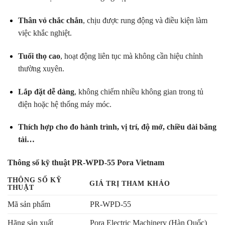
Thân vỏ chắc chắn
, chịu được rung động và điều kiện làm
việc khắc nghiệt.
Tuổi thọ cao
, hoạt động liên tục mà không cần hiệu chỉnh
thường xuyên.
Lắp đặt dễ dàng
, không chiếm nhiều không gian trong tủ
điện hoặc hệ thống máy móc.
Thích hợp cho đo hành trình, vị trí, độ mở, chiều dài băng
tải…
Thông số kỹ thuật PR-WPD-55 Pora Vietnam
THÔNG SỐ KỸ
GIÁ TRỊ THAM KHẢO
THUẬT
Mã sản phẩm
PR-WPD-55
Hãng sản xuất
Pora Electric Machinery (Hàn Quốc)