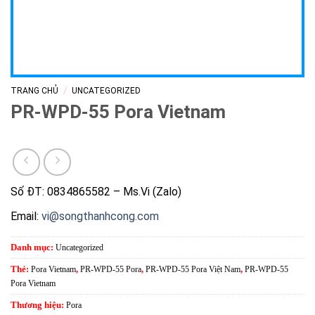
/
TRANG CHỦ
UNCATEGORIZED
PR-WPD-55 Pora Vietnam
Số ĐT: 0834865582 – Ms.Vi (Zalo)
Email:
vi@songthanhcong.com
Danh mục:
Uncategorized
Thẻ:
Pora Vietnam
,
PR-WPD-55 Pora
,
PR-WPD-55 Pora Việt Nam
,
PR-WPD-55
Pora Vietnam
Thương hiệu:
Pora