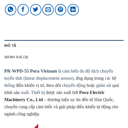
MÔ TẢ
ĐÁNH GIÁ (0)
PR-WPD-55 Pora Vietnam
là cảm biến đo độ dịch chuyển
tuyến tính (linear displacement sensor)
, ứng dụng trong
các
hệ
thống
điều khiển vị trí, theo dõi
chuyển động
hoặc
giám sát
quá
trình sản
xuất
.
Thiết bị
được sản xuất bởi
Pora Electric
Machinery Co., Ltd
– thương hiệu uy tín đến từ Hàn Quốc,
chuyên cung cấp cảm biến và giải pháp điều khiển tự động cho
ngành công nghiệp.