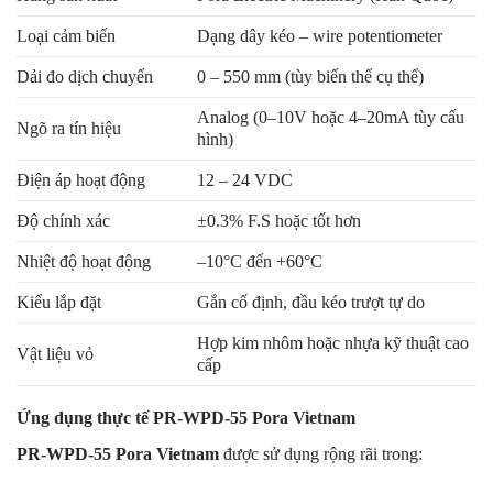
Loại cảm biến
Dạng dây kéo – wire potentiometer
Dải đo dịch chuyển
0 – 550 mm (tùy biến thể cụ thể)
Analog (0–10V hoặc 4–20mA tùy cấu
Ngõ ra tín hiệu
hình)
Điện áp hoạt động
12 – 24 VDC
Độ chính xác
±0.3% F.S hoặc tốt hơn
Nhiệt độ hoạt động
–10°C đến +60°C
Kiểu lắp đặt
Gắn cố định, đầu kéo trượt tự do
Hợp kim nhôm hoặc nhựa kỹ thuật cao
Vật liệu vỏ
cấp
Ứng dụng thực tế PR-WPD-55 Pora Vietnam
PR-WPD-55 Pora Vietnam
được sử dụng rộng rãi trong: