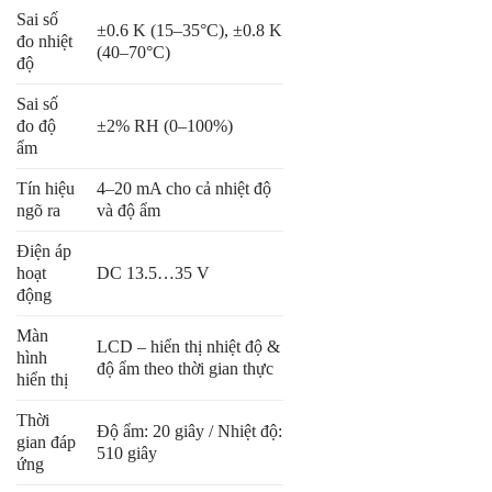
Sai số
±0.6 K (15–35°C), ±0.8 K
đo nhiệt
(40–70°C)
độ
Sai số
đo độ
±2% RH (0–100%)
ẩm
Tín hiệu
4–20 mA cho cả nhiệt độ
ngõ ra
và độ ẩm
Điện áp
hoạt
DC 13.5…35 V
động
Màn
LCD – hiển thị nhiệt độ &
hình
độ ẩm theo thời gian thực
hiển thị
Thời
Độ ẩm: 20 giây / Nhiệt độ:
gian đáp
510 giây
ứng