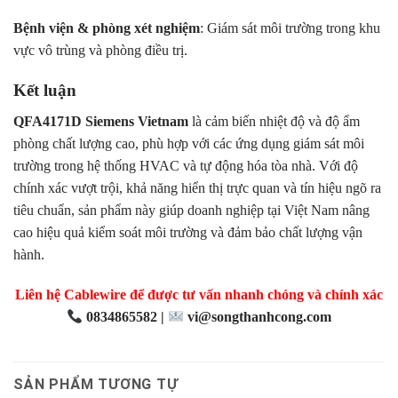
Bệnh viện & phòng xét nghiệm
: Giám sát môi trường trong khu
vực vô trùng và phòng điều trị.
Kết luận
QFA4171D Siemens Vietnam
là cảm biến nhiệt độ và độ ẩm
phòng chất lượng cao, phù hợp với các ứng dụng giám sát môi
trường trong hệ thống HVAC và tự động hóa tòa nhà. Với độ
chính xác vượt trội, khả năng hiển thị trực quan và tín hiệu ngõ ra
tiêu chuẩn, sản phẩm này giúp doanh nghiệp tại Việt Nam nâng
cao hiệu quả kiểm soát môi trường và đảm bảo chất lượng vận
hành.
Liên hệ Cablewire để được tư vấn nhanh chóng và chính xác
0834865582 |
vi@songthanhcong.com
SẢN PHẨM TƯƠNG TỰ