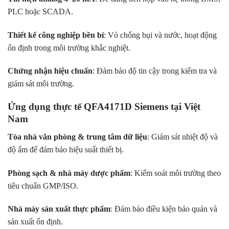
PLC hoặc SCADA.
Thiết kế công nghiệp bền bỉ
: Vỏ chống bụi và nước, hoạt động
ổn định trong môi trường khắc nghiệt.
Chứng nhận hiệu chuẩn
: Đảm bảo độ tin cậy trong kiểm tra và
giám sát môi trường.
Ứng dụng thực tế QFA4171D Siemens tại Việt
Nam
Tòa nhà văn phòng & trung tâm dữ liệu
: Giám sát nhiệt độ và
độ ẩm để đảm bảo hiệu suất thiết bị.
Phòng sạch & nhà máy dược phẩm
: Kiểm soát môi trường theo
tiêu chuẩn GMP/ISO.
Nhà máy sản xuất thực phẩm
: Đảm bảo điều kiện bảo quản và
sản xuất ổn định.