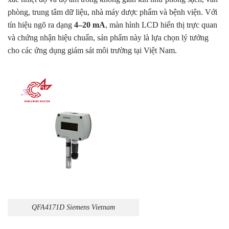
phòng, trung tâm dữ liệu, nhà máy dược phẩm và bệnh viện. Với
tín hiệu ngõ ra dạng
4–20 mA
, màn hình LCD hiển thị trực quan
và chứng nhận hiệu chuẩn, sản phẩm này là lựa chọn lý tưởng
cho các ứng dụng giám sát môi trường tại Việt Nam.
QFA4171D Siemens Vietnam