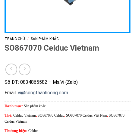
/
TRANG CHỦ
SẢN PHẨM KHÁC
SO867070 Celduc Vietnam
Số ĐT: 0834865582 – Ms.Vi (Zalo)
Email:
vi@songthanhcong.com
Danh mục:
Sản phẩm khác
Thẻ:
Celduc Vietnam
,
SO867070 Celduc
,
SO867070 Celduc Việt Nam
,
SO867070
Celduc Vietnam
Thương hiệu:
Celduc