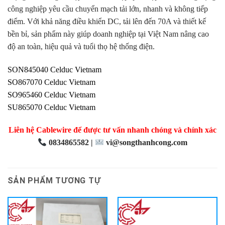
công nghiệp yêu cầu chuyển mạch tải lớn, nhanh và không tiếp
điểm. Với khả năng điều khiển DC, tải lên đến 70A và thiết kế
bền bỉ, sản phẩm này giúp doanh nghiệp tại Việt Nam nâng cao
độ an toàn, hiệu quả và tuổi thọ hệ thống điện.
SON845040 Celduc Vietnam
SO867070 Celduc Vietnam
SO965460 Celduc Vietnam
SU865070 Celduc Vietnam
Liên hệ Cablewire để được tư vấn nhanh chóng và chính xác
0834865582 |
vi@songthanhcong.com
SẢN PHẨM TƯƠNG TỰ