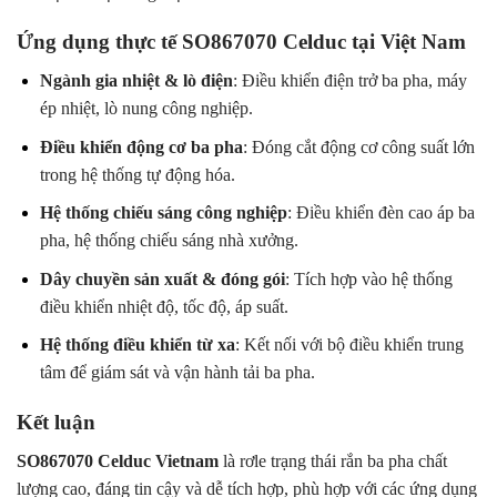
Ứng dụng thực tế SO867070 Celduc tại Việt Nam
Ngành gia nhiệt & lò điện
: Điều khiển điện trở ba pha, máy
ép nhiệt, lò nung công nghiệp.
Điều khiển động cơ ba pha
: Đóng cắt động cơ công suất lớn
trong hệ thống tự động hóa.
Hệ thống chiếu sáng công nghiệp
: Điều khiển đèn cao áp ba
pha, hệ thống chiếu sáng nhà xưởng.
Dây chuyền sản xuất & đóng gói
: Tích hợp vào hệ thống
điều khiển nhiệt độ, tốc độ, áp suất.
Hệ thống điều khiển từ xa
: Kết nối với bộ điều khiển trung
tâm để giám sát và vận hành tải ba pha.
Kết luận
SO867070 Celduc Vietnam
là rơle trạng thái rắn ba pha chất
lượng cao, đáng tin cậy và dễ tích hợp, phù hợp với các ứng dụng