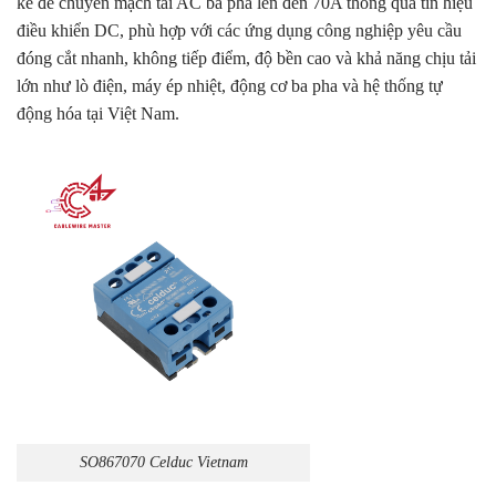
kế để chuyển mạch tải AC ba pha lên đến 70A thông qua tín hiệu
điều khiển DC, phù hợp với các ứng dụng công nghiệp yêu cầu
đóng cắt nhanh, không tiếp điểm, độ bền cao và khả năng chịu tải
lớn như lò điện, máy ép nhiệt, động cơ ba pha và hệ thống tự
động hóa tại Việt Nam.
SO867070 Celduc Vietnam