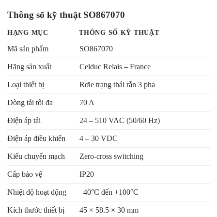
Thông số kỹ thuật SO867070
HẠNG MỤC
THÔNG SỐ KỸ THUẬT
Mã sản phẩm
SO867070
Hãng sản xuất
Celduc Relais – France
Loại thiết bị
Rơle trạng thái rắn 3 pha
Dòng tải tối đa
70 A
Điện áp tải
24 – 510 VAC (50/60 Hz)
Điện áp điều khiển
4 – 30 VDC
Kiểu chuyển mạch
Zero-cross switching
Cấp bảo vệ
IP20
Nhiệt độ hoạt động
–40°C đến +100°C
Kích thước thiết bị
45 × 58.5 × 30 mm