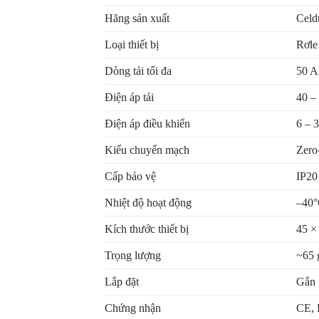
Hãng sản xuất
Celd
Loại thiết bị
Rơle 
Dòng tải tối đa
50 A
Điện áp tải
40 –
Điện áp điều khiển
6 – 
Kiểu chuyển mạch
Zero
Cấp bảo vệ
IP20
Nhiệt độ hoạt động
–40°
Kích thước thiết bị
45 ×
Trọng lượng
~65 
Lắp đặt
Gắn 
Chứng nhận
CE,