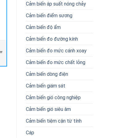
Cảm biến áp suất nóng chảy
Cảm biến điểm sương
Cảm biến độ ẩm
Cảm biến đo đường kính
Cảm biến đo mức cánh xoay
er
SO867070 Celduc Vietnam
RSP-2000-48 Mean Well Vietnam
Cảm biến đo mức chất lỏng
Cảm biến dòng điện
Cảm biến giám sát
Cảm biến gió công nghiệp
Cảm biến gió siêu âm
Cảm biến tiệm cận từ tính
Cáp