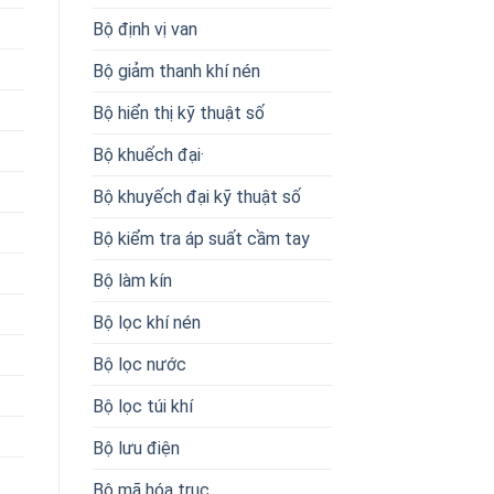
Bộ định vị van
Bộ giảm thanh khí nén
Bộ hiển thị kỹ thuật số
Bộ khuếch đại·
Bộ khuyếch đại kỹ thuật số
Bộ kiểm tra áp suất cầm tay
Bộ làm kín
Bộ lọc khí nén
Bộ lọc nước
Bộ lọc túi khí
Bộ lưu điện
Bộ mã hóa trục