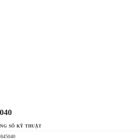
5040
NG SỐ KỸ THUẬT
845040