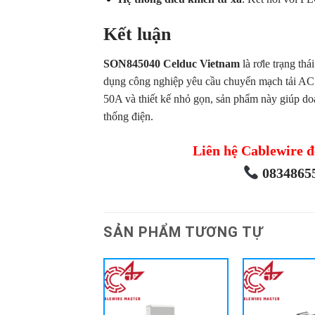
Kết luận
SON845040 Celduc Vietnam
là rơle trạng thá
dụng công nghiệp yêu cầu chuyển mạch tải AC 
50A và thiết kế nhỏ gọn, sản phẩm này giúp doa
thống điện.
Liên hệ Cablewire đ
08348655
SẢN PHẨM TƯƠNG TỰ