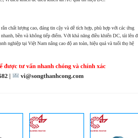
i rắn chất lượng cao, đáng tin cậy và dễ tích hợp, phù hợp với các ứng
nhanh, bền và không tiếp điểm. Với khả năng điều khiển DC, tải lên 
nh nghiệp tại Việt Nam nâng cao độ an toàn, hiệu quả và tuổi thọ hệ
ể được tư vấn nhanh chóng và chính xác
82 |
vi@songthanhcong.com