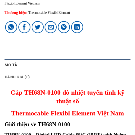
Flexibl Element Vietnam
Thương hiệu:
Thermocable Flexibl Element
MÔ TẢ
ĐÁNH GIÁ (0)
Cáp TH68N-0100 dò nhiệt tuyến tính kỹ
thuật số
Thermocable Flexibl Element Việt Nam
Giới thiệu về TH68N-0100
TH68N-0100 – Digital LHD Cable 68°C (155°F) with Nylon