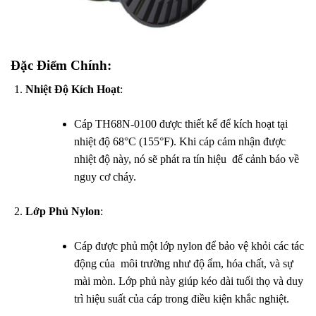
Đặc Điểm Chính:
Nhiệt Độ Kích Hoạt
:
Cáp TH68N-0100 được thiết kế để kích hoạt tại
nhiệt độ 68°C (155°F). Khi cáp cảm nhận được
nhiệt độ này, nó sẽ phát ra tín hiệu
.
để cảnh báo về
nguy cơ cháy.
Lớp Phủ Nylon
:
Cáp được phủ một lớp nylon để bảo vệ khỏi các tác
động của
.
môi trường như độ ẩm, hóa chất, và sự
mài mòn. Lớp phủ này giúp kéo dài tuổi thọ và duy
trì hiệu suất của cáp trong điều kiện khắc nghiệt.