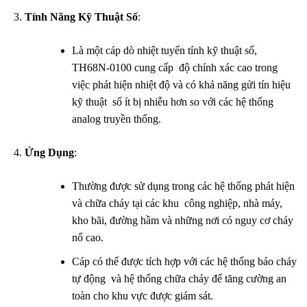
Tính Năng Kỹ Thuật Số
:
Là một cáp dò nhiệt tuyến tính kỹ thuật số,
TH68N-0100 cung cấp
.
độ chính xác cao trong
việc phát hiện nhiệt độ và có khả năng gửi tín hiệu
kỹ thuật
.
số ít bị nhiễu hơn so với các hệ thống
analog truyền thống.
Ứng Dụng
:
Thường được sử dụng trong các hệ thống phát hiện
và chữa cháy tại các khu
.
công nghiệp, nhà máy,
kho bãi, đường hầm và những nơi có nguy cơ cháy
nổ cao.
Cáp có thể được tích hợp với các hệ thống báo cháy
tự động
.
và hệ thống chữa cháy để tăng cường an
toàn cho khu vực được giám sát.