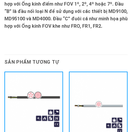
hợp với Ống kính điểm như FOV 1º, 2º, 4º hoặc 7º. Đầu
“B” là đầu nối loại N để sử dụng với các thiết bị MD9100,
MD95100 và MD4000. Đầu “C” đuôi cá như minh họa phù
hợp với Ống kính FOV khe như FRO, FR1, FR2.
SẢN PHẨM TƯƠNG TỰ