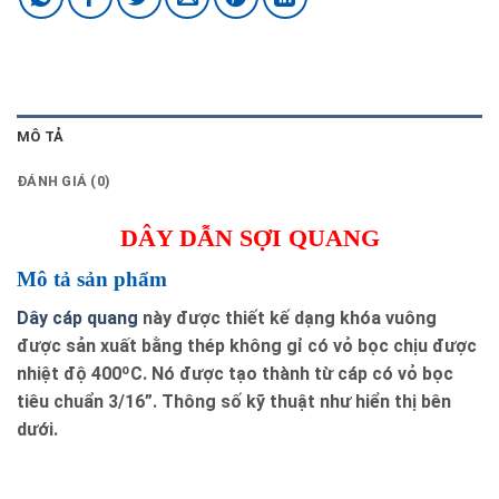
MÔ TẢ
ĐÁNH GIÁ (0)
DÂY DẪN SỢI QUANG
Mô tả sản phẩm
Dây cáp quang
này được thiết kế dạng khóa vuông
được sản xuất bằng thép không gỉ có vỏ bọc chịu được
nhiệt độ 400ºC. Nó được tạo thành từ cáp có vỏ bọc
tiêu chuẩn 3/16”. Thông số kỹ thuật như hiển thị bên
dưới.