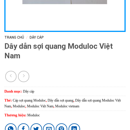
/
TRANG CHỦ
DÂY CÁP
Dây dẫn sợi quang Moduloc Việt
Nam
Danh mục:
Dây cáp
Thẻ:
Cáp sợi quang Moduloc
,
Dây dẫn sợi quang
,
Dây dẫn sợi quang Moduloc Việt
Nam
,
Moduloc
,
Moduloc Việt Nam
,
Moduloc vietnam
Thương hiệu:
Moduloc