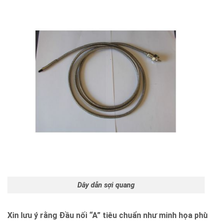
Dây dẫn sợi quang
Xin lưu ý rằng Đầu nối “A” tiêu chuẩn như minh họa phù