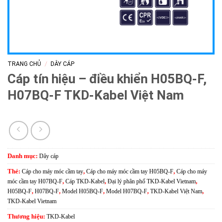
/
TRANG CHỦ
DÂY CÁP
Cáp tín hiệu – điều khiển H05BQ-F,
H07BQ-F TKD-Kabel Việt Nam
Danh mục:
Dây cáp
Thẻ:
Cáp cho máy móc cầm tay
,
Cáp cho máy móc cầm tay H05BQ-F
,
Cáp cho máy
móc cầm tay H07BQ-F
,
Cáp TKD-Kabel
,
Đại lý phân phố TKD-Kabel Vietnam
,
H05BQ-F
,
H07BQ-F
,
Model H05BQ-F
,
Model H07BQ-F
,
TKD-Kabel Việt Nam
,
TKD-Kabel Vietnam
Thương hiệu:
TKD-Kabel