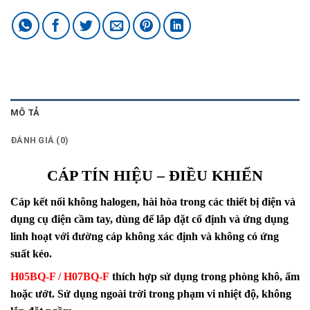
MÔ TẢ
ĐÁNH GIÁ (0)
CÁP TÍN HIỆU – ĐIỀU KHIỂN
Cáp kết nối không halogen, hài hòa trong các thiết bị điện và
dụng cụ điện cầm tay, dùng để lắp đặt cố định và ứng dụng
linh hoạt với đường cáp không xác định và không có ứng
suất kéo.
H05BQ-F / H07BQ-F
thích hợp sử dụng trong phòng khô, ẩm
hoặc ướt. Sử dụng ngoài trời trong phạm vi nhiệt độ, không