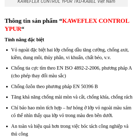
KAWEFLEX CONTROL YPUR TKD-KABEL Việt Nam
Thông tin sản phẩm “
KAWEFLEX CONTROL
YPUR
“
Tính năng đặc biệt
Vỏ ngoài đặc biệt hai lớp chống dầu tăng cường, chống axit,
kiềm, dung môi, thủy phân, vi khuẩn, chất béo, v.v.
Chống tia cực tím theo EN ISO 4892-2-2006, phương pháp A
(cho phép thay đổi màu sắc)
Chống ôzôn theo phương pháp EN 50396 B
Tăng khả năng chống mài mòn và cắt, chống khía, chống rách
Chỉ báo hao mòn tích hợp – hư hỏng ở lớp vỏ ngoài màu xám
có thể nhìn thấy qua lớp vỏ trong màu đen bên dưới.
An toàn và hiệu quả hơn trong việc bóc tách công nghiệp và
thủ công