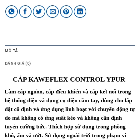
MÔ TẢ
ĐÁNH GIÁ (0)
CÁP KAWEFLEX CONTROL YPUR
Làm cáp nguồn, cáp điều khiển và cáp kết nối trong
hệ thống điện và dụng cụ điện cầm tay, dùng cho lắp
đặt cố định và ứng dụng linh hoạt với chuyển động tự
do mà không có ứng suất kéo và không cần định
tuyến cưỡng bức. Thích hợp sử dụng trong phòng
khô, ẩm và ướt. Sử dụng ngoài trời trong phạm vi