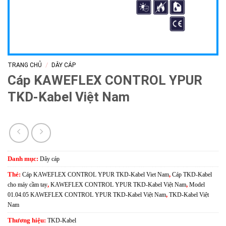
/
TRANG CHỦ
DÂY CÁP
Cáp KAWEFLEX CONTROL YPUR
TKD-Kabel Việt Nam
Danh mục:
Dây cáp
Thẻ:
Cáp KAWEFLEX CONTROL YPUR TKD-Kabel Viet Nam
,
Cáp TKD-Kabel
cho máy cầm tay
,
KAWEFLEX CONTROL YPUR TKD-Kabel Việt Nam
,
Model
01.04.05 KAWEFLEX CONTROL YPUR TKD-Kabel Việt Nam
,
TKD-Kabel Việt
Nam
Thương hiệu:
TKD-Kabel